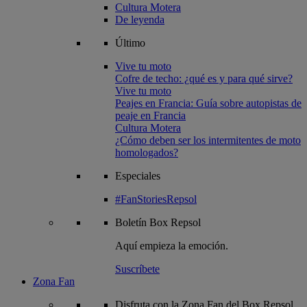
Cultura Motera
De leyenda
Último
Vive tu moto
Cofre de techo: ¿qué es y para qué sirve?
Vive tu moto
Peajes en Francia: Guía sobre autopistas de
peaje en Francia
Cultura Motera
¿Cómo deben ser los intermitentes de moto
homologados?
Especiales
#FanStoriesRepsol
Boletín
Box Repsol
Aquí empieza la emoción.
Suscríbete
Zona Fan
Disfruta con la Zona Fan del Box Repsol