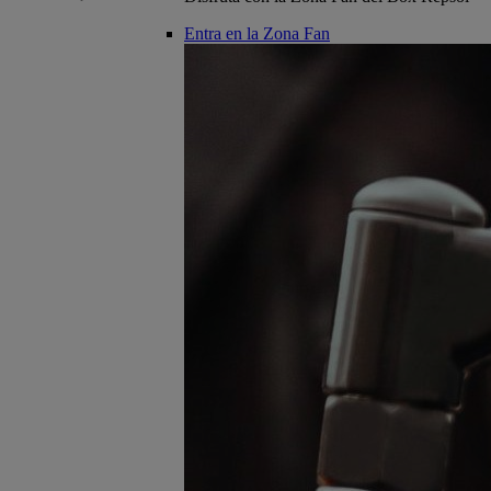
Entra en la Zona Fan