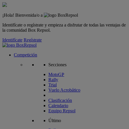
¡Hola! Bienvenida/o a
Identifícate o regístrate y empieza a disfrutar de todas las ventajas de
la comunidad Box Repsol.
Identifícate
Regístrate
Competición
Secciones
MotoGP
Rally
Trial
Vuelo Acrobático
Clasificación
Calendario
Equipo Repsol
Último