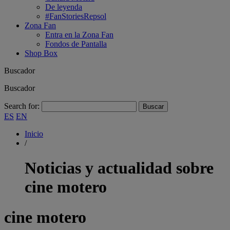
De leyenda
#FanStoriesRepsol
Zona Fan
Entra en la Zona Fan
Fondos de Pantalla
Shop Box
Buscador
Buscador
Search for:
ES
EN
Inicio
/
Noticias y actualidad sobre
cine motero
cine motero