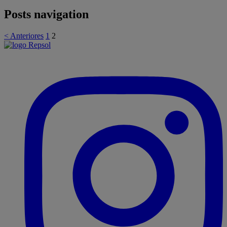
Posts navigation
< Anteriores
1
2