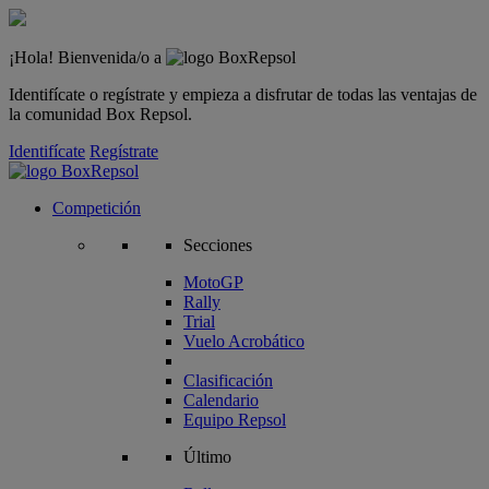
¡Hola! Bienvenida/o a
Identifícate o regístrate y empieza a disfrutar de todas las ventajas de
la comunidad Box Repsol.
Identifícate
Regístrate
Competición
Secciones
MotoGP
Rally
Trial
Vuelo Acrobático
Clasificación
Calendario
Equipo Repsol
Último