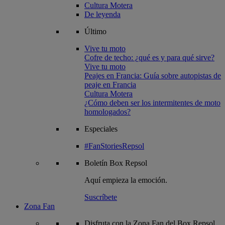
Cultura Motera
De leyenda
Último
Vive tu moto
Cofre de techo: ¿qué es y para qué sirve?
Vive tu moto
Peajes en Francia: Guía sobre autopistas de
peaje en Francia
Cultura Motera
¿Cómo deben ser los intermitentes de moto
homologados?
Especiales
#FanStoriesRepsol
Boletín
Box Repsol
Aquí empieza la emoción.
Suscríbete
Zona Fan
Disfruta con la Zona Fan del Box Repsol