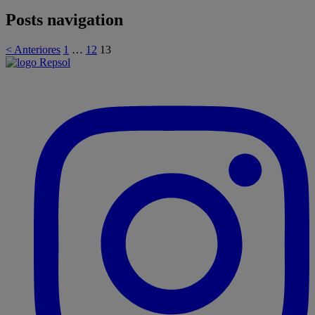
Posts navigation
< Anteriores
1
…
12
13