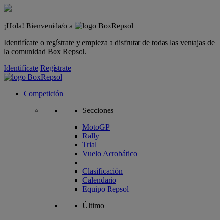
¡Hola! Bienvenida/o a
Identifícate o regístrate y empieza a disfrutar de todas las ventajas de
la comunidad Box Repsol.
Identifícate
Regístrate
Competición
Secciones
MotoGP
Rally
Trial
Vuelo Acrobático
Clasificación
Calendario
Equipo Repsol
Último