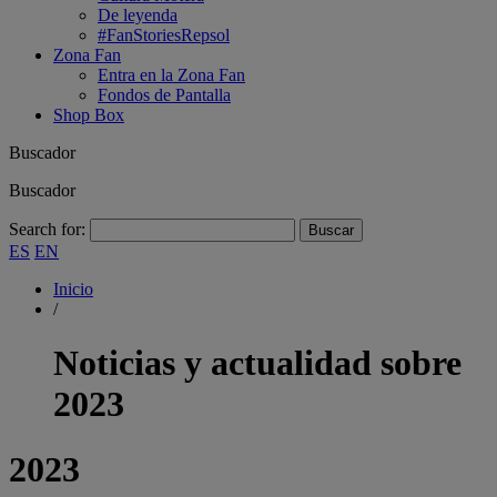
De leyenda
#FanStoriesRepsol
Zona Fan
Entra en la Zona Fan
Fondos de Pantalla
Shop Box
Buscador
Buscador
Search for:
ES
EN
Inicio
/
Noticias y actualidad sobre
2023
2023