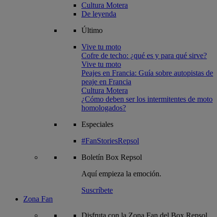
Cultura Motera
De leyenda
Último
Vive tu moto
Cofre de techo: ¿qué es y para qué sirve?
Vive tu moto
Peajes en Francia: Guía sobre autopistas de
peaje en Francia
Cultura Motera
¿Cómo deben ser los intermitentes de moto
homologados?
Especiales
#FanStoriesRepsol
Boletín
Box Repsol
Aquí empieza la emoción.
Suscríbete
Zona Fan
Disfruta con la Zona Fan del Box Repsol