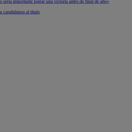
o sería importante lograr una victoria antes de final de año»
 candidatura al título