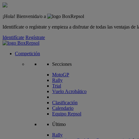
¡Hola! Bienvenida/o a
Identifícate o regístrate y empieza a disfrutar de todas las ventajas d
Identifícate
Regístrate
Competición
Secciones
MotoGP
Rally
Trial
Vuelo Acrobático
Clasificación
Calendario
Equipo Repsol
Último
Rally