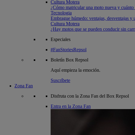
Cultura Motera
¿Cómo matricular una moto nueva y cuánto 
Tecnologia
Embrague húmedo: ventajas, desventajas y u
Cultura Motera
¿Hay motos que se pueden conducir sin carn
Especiales
#FanStoriesRepsol
Boletín
Box Repsol
Aquí empieza la emoción.
Suscríbete
Zona Fan
Disfruta con la Zona Fan del Box Repsol
Entra en la Zona Fan