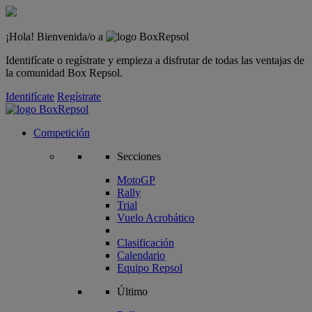
¡Hola! Bienvenida/o a
Identifícate o regístrate y empieza a disfrutar de todas las ventajas de
la comunidad Box Repsol.
Identifícate
Regístrate
Competición
Secciones
MotoGP
Rally
Trial
Vuelo Acrobático
Clasificación
Calendario
Equipo Repsol
Último