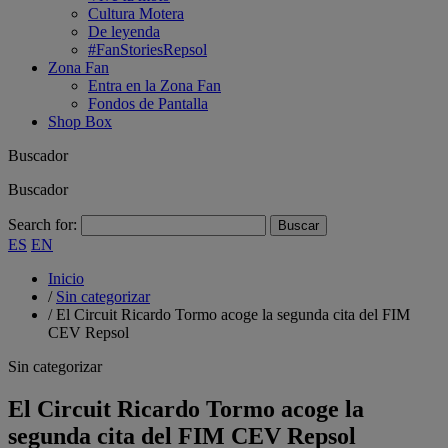
Cultura Motera
De leyenda
#FanStoriesRepsol
Zona Fan
Entra en la Zona Fan
Fondos de Pantalla
Shop Box
Buscador
Buscador
Search for:
ES
EN
Inicio
/
Sin categorizar
/
El Circuit Ricardo Tormo acoge la segunda cita del FIM
CEV Repsol
Sin categorizar
El Circuit Ricardo Tormo acoge la
segunda cita del FIM CEV Repsol