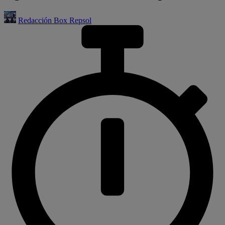
Redacción Box Repsol