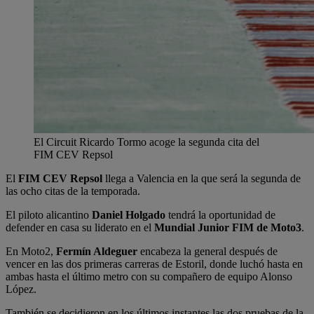
El Circuit Ricardo Tormo acoge la segunda cita del
FIM CEV Repsol
El
FIM CEV Repsol
llega a Valencia en la que será la segunda de
las ocho citas de la temporada.
El piloto alicantino
Daniel Holgado
tendrá la oportunidad de
defender en casa su liderato en el
Mundial Junior FIM de Moto3
.
En Moto2,
Fermín Aldeguer
encabeza la general después de
vencer en las dos primeras carreras de Estoril, donde luchó hasta en
ambas hasta el último metro con su compañero de equipo Alonso
López.
También se decidieron en los últimos instantes las dos pruebas de la