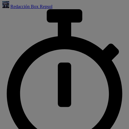
Redacción Box Repsol