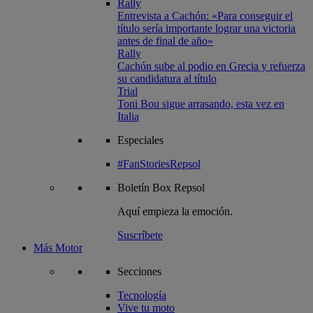
Rally
Entrevista a Cachón: «Para conseguir el
título sería importante lograr una victoria
antes de final de año»
Rally
Cachón sube al podio en Grecia y refuerza
su candidatura al título
Trial
Toni Bou sigue arrasando, esta vez en
Italia
Especiales
#FanStoriesRepsol
Boletín
Box Repsol
Aquí empieza la emoción.
Suscríbete
Más Motor
Secciones
Tecnología
Vive tu moto