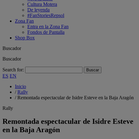
Cultura Motera
De leyenda
#FanStoriesRepsol
Zona Fan
Entra en la Zona Fan
Fondos de Pantalla
Shop Box
Buscador
Buscador
Search for:
ES
EN
Inicio
/
Rally
/
Remontada espectacular de Isidre Esteve en la Baja Aragón
Rally
Remontada espectacular de Isidre Esteve
en la Baja Aragón