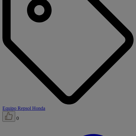
Equipo Repsol Honda
0