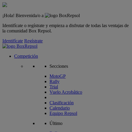
¡Hola! Bienvenida/o a
Identifícate o regístrate y empieza a disfrutar de todas las ventajas de
la comunidad Box Repsol.
Identifícate
Regístrate
Competición
Secciones
MotoGP
Rally
Trial
Vuelo Acrobático
Clasificación
Calendario
Equipo Repsol
Último