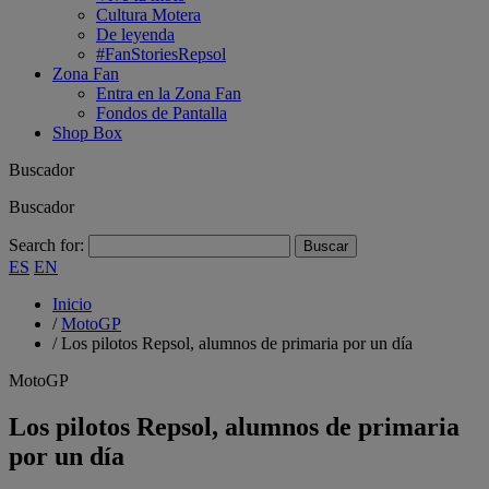
Cultura Motera
De leyenda
#FanStoriesRepsol
Zona Fan
Entra en la Zona Fan
Fondos de Pantalla
Shop Box
Buscador
Buscador
Search for:
ES
EN
Inicio
/
MotoGP
/
Los pilotos Repsol, alumnos de primaria por un día
MotoGP
Los pilotos Repsol, alumnos de primaria
por un día