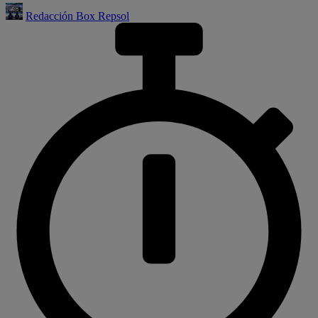
Redacción Box Repsol