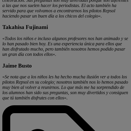
celebración. Sus preguntas son muy divertidas porque son diferentes
a las que nos suelen hacer los periodistas. El acto también ha
servido para que volvamos a encontrarnos los pilotos Repsol
haciendo pasar un buen día a los chicos del colegio
«.
Takahisa Fujinami
«
Todos los niños e incluso algunos profesores nos han animado y se
lo han pasado bien hoy. Es una experiencia única para ellos que
han disfrutado mucho, pero también nosotros hemos podido pasar
un gran día con todos ellos
«.
Jaime Busto
«
Se nota que a los niños les ha hecho mucha ilusión ver a todos los
pilotos Repsol en su colegio; nosotros también nos lo hemos pasado
muy bien al volver a reunirnos. Lo que más me ha sorprendido de
los alumnos han sido sus preguntas, son muy divertidos y consiguen
que tú también disfrutes con ellos
«.