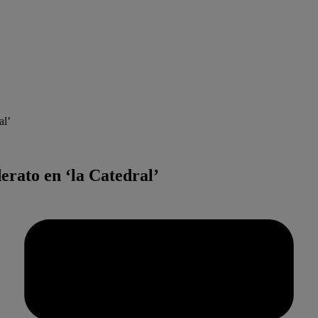
al’
erato en ‘la Catedral’