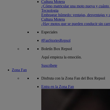
Cultura Motera
¿Cómo matricular una moto nueva y cuánto 
Tecnologia
Embrague húmedo: ventajas, desventajas y u
Cultura Motera
¿Hay motos que se pueden conducir sin carn
Especiales
#FanStoriesRepsol
Boletín
Box Repsol
Aquí empieza la emoción.
Suscríbete
Zona Fan
Disfruta con la Zona Fan del Box Repsol
Entra en la Zona Fan