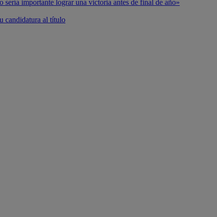
o sería importante lograr una victoria antes de final de año»
 candidatura al título