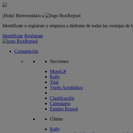
¡Hola! Bienvenida/o a
Identifícate o regístrate y empieza a disfrutar de todas las ventajas d
Identifícate
Regístrate
Competición
Secciones
MotoGP
Rally
Trial
Vuelo Acrobático
Clasificación
Calendario
Equipo Repsol
Último
Rally