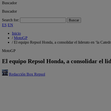
Buscador
Buscador
Search for:
ES
EN
Inicio
/
MotoGP
/
El equipo Repsol Honda, a consolidar el liderato en ‘la Catedr
MotoGP
El equipo Repsol Honda, a consolidar el lid
Redacción Box Repsol