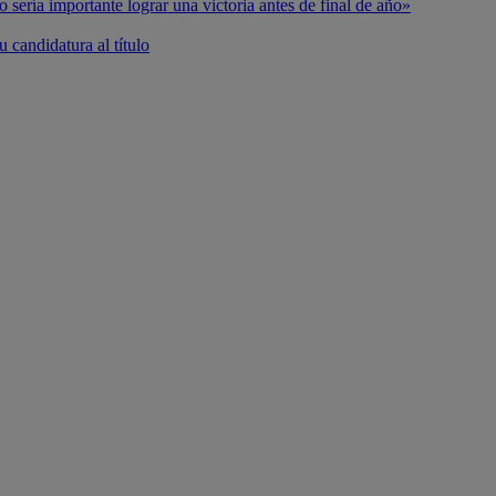
o sería importante lograr una victoria antes de final de año»
 candidatura al título