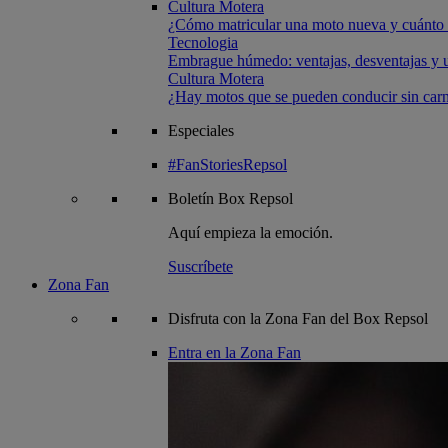
Cultura Motera
¿Cómo matricular una moto nueva y cuánto 
Tecnologia
Embrague húmedo: ventajas, desventajas y u
Cultura Motera
¿Hay motos que se pueden conducir sin carn
Especiales
#FanStoriesRepsol
Boletín
Box Repsol
Aquí empieza la emoción.
Suscríbete
Zona Fan
Disfruta con la Zona Fan del Box Repsol
Entra en la Zona Fan