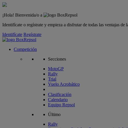
¡Hola! Bienvenida/o a
Identifícate o regístrate y empieza a disfrutar de todas las ventajas d
Identifícate
Regístrate
Competición
Secciones
MotoGP
Rally
Trial
Vuelo Acrobático
Clasificación
Calendario
Equipo Repsol
Último
Rally