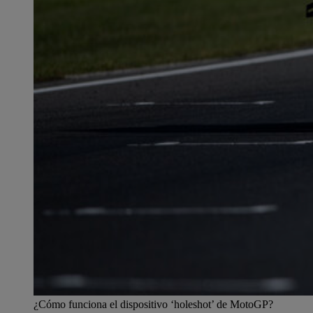
¿Cómo funciona el dispositivo ‘holeshot’ de MotoGP?