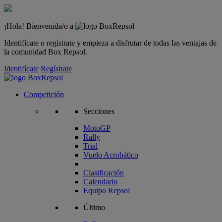
¡Hola! Bienvenida/o a
Identifícate o regístrate y empieza a disfrutar de todas las ventajas de
la comunidad Box Repsol.
Identifícate
Regístrate
Competición
Secciones
MotoGP
Rally
Trial
Vuelo Acrobático
Clasificación
Calendario
Equipo Repsol
Último