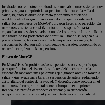
Inspirados por el motocross, donde se empleaban unos sistemas muy
primitivos para comprimir la suspensión delantera en la valla de
salida, bajando la altura de la moto y por tanto reduciendo
notablemente el riesgo de hacer un caballito que perjudicara la
salida, los ingenieros de MotoGP buscaron hacer algo parecido. En
motocross el sistema consistía en forzar la suspensión hasta
enganchar un pasador situado en una de las barras de la horquilla en
una ranura de los protectores de horquilla. Cuando se llegaba a la
primera frenada, la compresión de la suspensión era mayor, la
suspensión bajaba aún más y se liberaba el pasador, recuperando el
recorrido completo de la suspensión.
El caso de MotoGP
En MotoGP están prohibidas las suspensiones activas, por lo que
para que funcione el sistema, los pilotos debían comprimir la
suspensión mediante unas palomillas que giraban antes de tomar la
salida y que ayudaban a bajar la suspensión delantera, reduciendo
así la altura del centro de gravedad. Y después, como sucedía en el
motocross, al comprimir totalmente la horquilla en la primera
frenada, esa presión desconecta el sistema y la suspensión
recuperaba su recorrido total y volvía a trabajar con normalidad.