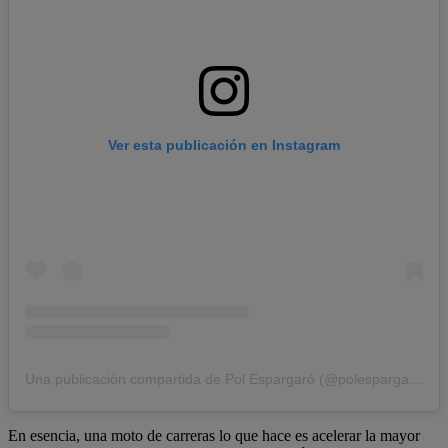
Ver esta publicación en Instagram
Una publicación compartida de Pol Espargaró (@polespargaro)
En esencia, una moto de carreras lo que hace es acelerar la mayor