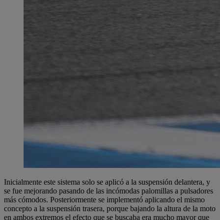
Inicialmente este sistema solo se aplicó a la suspensión delantera, y
se fue mejorando pasando de las incómodas palomillas a pulsadores
más cómodos. Posteriormente se implementó aplicando el mismo
concepto a la suspensión trasera, porque bajando la altura de la moto
en ambos extremos el efecto que se buscaba era mucho mayor que