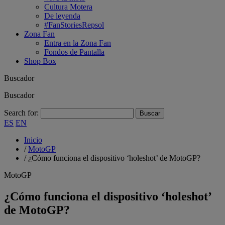
Cultura Motera
De leyenda
#FanStoriesRepsol
Zona Fan
Entra en la Zona Fan
Fondos de Pantalla
Shop Box
Buscador
Buscador
Search for:
ES
EN
Inicio
/
MotoGP
/
¿Cómo funciona el dispositivo ‘holeshot’ de MotoGP?
MotoGP
¿Cómo funciona el dispositivo ‘holeshot’
de MotoGP?