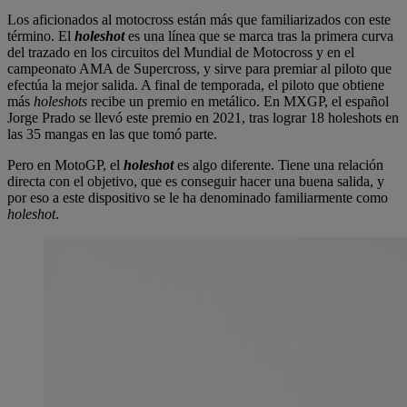
Los aficionados al motocross están más que familiarizados con este
término. El
holeshot
es una línea que se marca tras la primera curva
del trazado en los circuitos del Mundial de Motocross y en el
campeonato AMA de Supercross, y sirve para premiar al piloto que
efectúa la mejor salida. A final de temporada, el piloto que obtiene
más
holeshots
recibe un premio en metálico. En MXGP, el español
Jorge Prado se llevó este premio en 2021, tras lograr 18 holeshots en
las 35 mangas en las que tomó parte.
Pero en MotoGP, el
holeshot
es algo diferente. Tiene una relación
directa con el objetivo, que es conseguir hacer una buena salida, y
por eso a este dispositivo se le ha denominado familiarmente como
holeshot
.