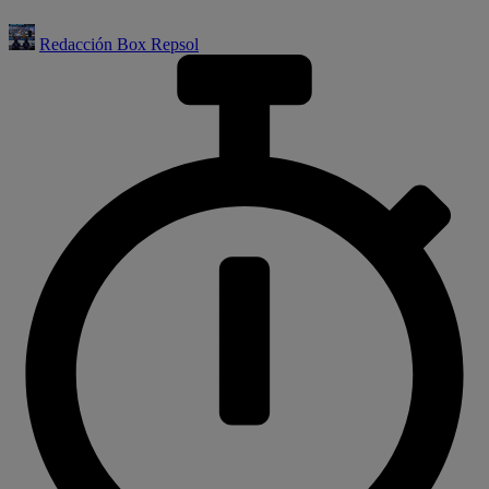
Redacción Box Repsol