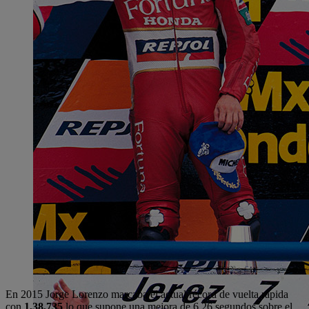
En 2015 Jorge Lorenzo marcaba el actual récord de vuelta rápida
con
1,38.735
lo que supone una mejora de 6,26 segundos sobre el