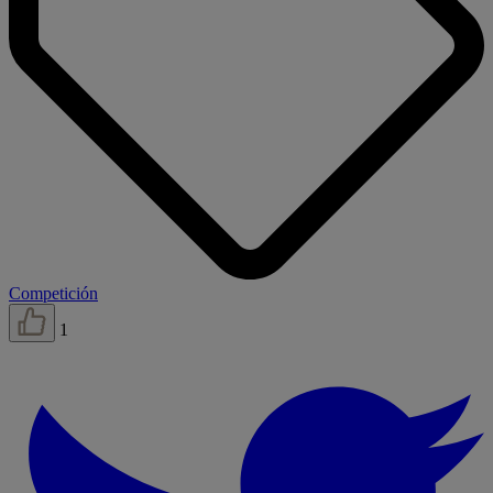
Competición
1