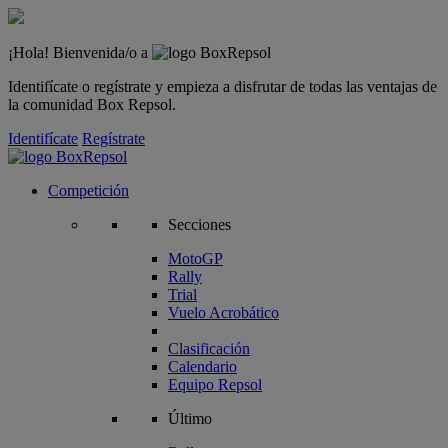
¡Hola! Bienvenida/o a
Identifícate o regístrate y empieza a disfrutar de todas las ventajas de
la comunidad Box Repsol.
Identifícate
Regístrate
Competición
Secciones
MotoGP
Rally
Trial
Vuelo Acrobático
Clasificación
Calendario
Equipo Repsol
Último