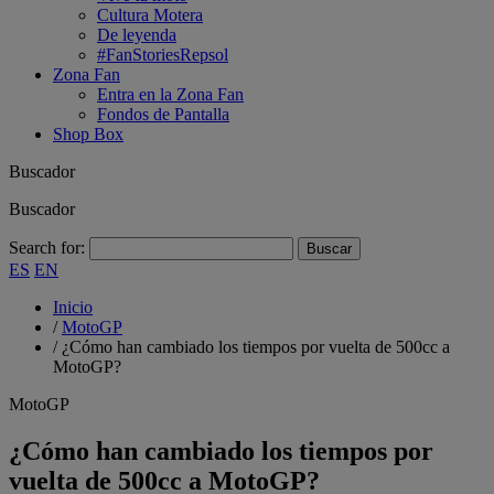
Cultura Motera
De leyenda
#FanStoriesRepsol
Zona Fan
Entra en la Zona Fan
Fondos de Pantalla
Shop Box
Buscador
Buscador
Search for:
ES
EN
Inicio
/
MotoGP
/
¿Cómo han cambiado los tiempos por vuelta de 500cc a
MotoGP?
MotoGP
¿Cómo han cambiado los tiempos por
vuelta de 500cc a MotoGP?