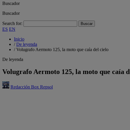
Buscador
Buscador
Search for:
ES
EN
Inicio
/
De leyenda
/
Volugrafo Aermoto 125, la moto que caía del cielo
De leyenda
Volugrafo Aermoto 125, la moto que caía de
Redacción Box Repsol