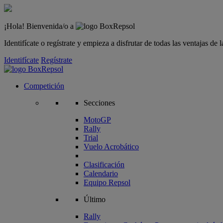
¡Hola! Bienvenida/o a
Identifícate o regístrate y empieza a disfrutar de todas las ventajas d
Identifícate
Regístrate
Competición
Secciones
MotoGP
Rally
Trial
Vuelo Acrobático
Clasificación
Calendario
Equipo Repsol
Último
Rally