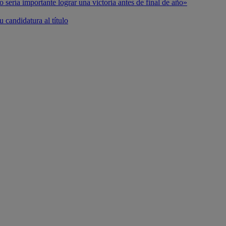
o sería importante lograr una victoria antes de final de año»
 candidatura al título