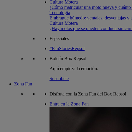
Cultura Motera
¿Cómo matricular una moto nueva y cuánto 
Tecnologia
Embrague húmedo: ventajas, desventajas y u
Cultura Motera
¿Hay motos que se pueden conducir sin carn
Especiales
#FanStoriesRepsol
Boletín
Box Repsol
Aquí empieza la emoción.
Suscríbete
Zona Fan
Disfruta con la Zona Fan del Box Repsol
Entra en la Zona Fan