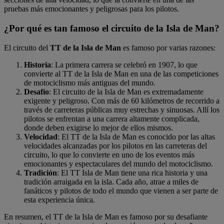
pruebas más emocionantes y peligrosas para los pilotos.
¿Por qué es tan famoso el circuito de la Isla de Man?
El circuito del
TT de la Isla de Man
es famoso por varias razones:
Historia
: La primera carrera se celebró en 1907, lo que
convierte al TT de la Isla de Man en una de las competiciones
de motociclismo más antiguas del mundo.
Desafío
: El circuito de la Isla de Man es extremadamente
exigente y peligroso. Con más de 60 kilómetros de recorrido a
través de carreteras públicas muy estrechas y sinuosas. Allí los
pilotos se enfrentan a una carrera altamente complicada,
donde deben exigirse lo mejor de ellos mismos.
Velocidad
: El TT de la Isla de Man es conocido por las altas
velocidades alcanzadas por los pilotos en las carreteras del
circuito, lo que lo convierte en uno de los eventos más
emocionantes y espectaculares del mundo del motociclismo.
Tradición
: El TT Isla de Man tiene una rica historia y una
tradición arraigada en la isla. Cada año, atrae a miles de
fanáticos y pilotos de todo el mundo que vienen a ser parte de
esta experiencia única.
En resumen, el TT de la Isla de Man es famoso por su desafiante