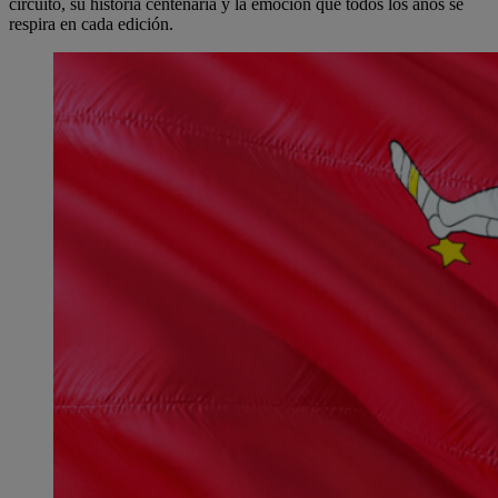
circuito, su historia centenaria y la emoción que todos los años se
respira en cada edición.