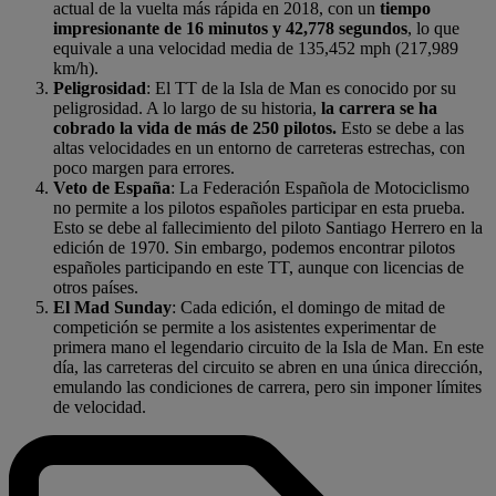
actual de la vuelta más rápida en 2018, con un
tiempo
impresionante de 16 minutos y 42,778 segundos
, lo que
equivale a una velocidad media de 135,452 mph (217,989
km/h).
Peligrosidad
: El TT de la Isla de Man es conocido por su
peligrosidad. A lo largo de su historia,
la carrera se ha
cobrado la vida de más de 250 pilotos.
Esto se debe a las
altas velocidades en un entorno de carreteras estrechas, con
poco margen para errores.
Veto de España
: La Federación Española de Motociclismo
no permite a los pilotos españoles participar en esta prueba.
Esto se debe al fallecimiento del piloto Santiago Herrero en la
edición de 1970. Sin embargo, podemos encontrar pilotos
españoles participando en este TT, aunque con licencias de
otros países.
El Mad Sunday
: Cada edición, el domingo de mitad de
competición se permite a los asistentes experimentar de
primera mano el legendario circuito de la Isla de Man. En este
día, las carreteras del circuito se abren en una única dirección,
emulando las condiciones de carrera, pero sin imponer límites
de velocidad.