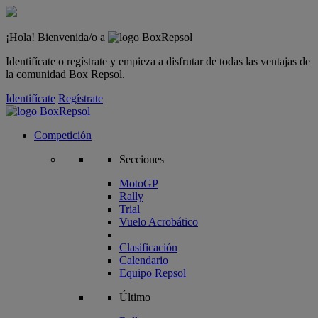
¡Hola! Bienvenida/o a
Identifícate o regístrate y empieza a disfrutar de todas las ventajas de
la comunidad Box Repsol.
Identifícate
Regístrate
Competición
Secciones
MotoGP
Rally
Trial
Vuelo Acrobático
Clasificación
Calendario
Equipo Repsol
Último