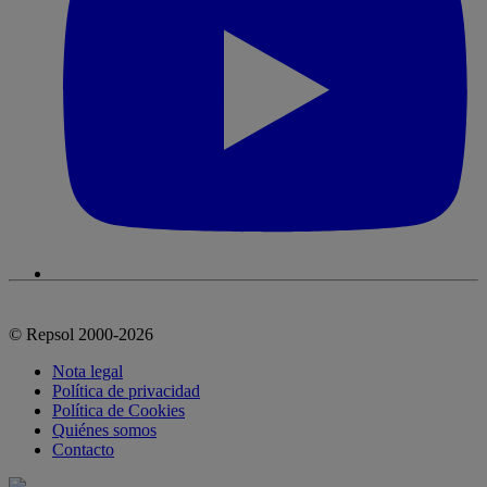
© Repsol 2000-2026
Nota legal
Política de privacidad
Política de Cookies
Quiénes somos
Contacto