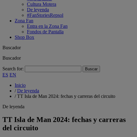
Cultura Motera
De leyenda
#FanStoriesRepsol
Zona Fan
Entra en la Zona Fan
Fondos de Pantalla
Shop Box
Buscador
Buscador
Search for:
ES
EN
Inicio
/
De leyenda
/
TT Isla de Man 2024: fechas y carreras del circuito
De leyenda
TT Isla de Man 2024: fechas y carreras
del circuito