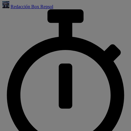
Redacción Box Repsol