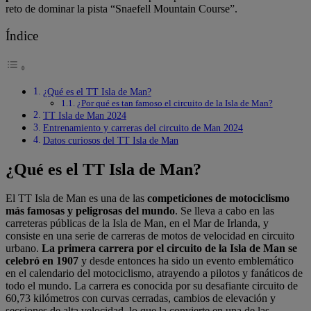
reto de dominar la pista “Snaefell Mountain Course”.
Índice
¿Qué es el TT Isla de Man?
¿Por qué es tan famoso el circuito de la Isla de Man?
TT Isla de Man 2024
Entrenamiento y carreras del circuito de Man 2024
Datos curiosos del TT Isla de Man
¿Qué es el TT Isla de Man?
El TT Isla de Man es una de las
competiciones de motociclismo
más famosas y peligrosas del mundo
. Se lleva a cabo en las
carreteras públicas de la Isla de Man, en el Mar de Irlanda, y
consiste en una serie de carreras de motos de velocidad en circuito
urbano.
La primera carrera por el circuito de la Isla de Man se
celebró en 1907
y desde entonces ha sido un evento emblemático
en el calendario del motociclismo, atrayendo a pilotos y fanáticos de
todo el mundo. La carrera es conocida por su desafiante circuito de
60,73 kilómetros con curvas cerradas, cambios de elevación y
secciones de alta velocidad, lo que la convierte en una de las