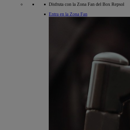
Disfruta con la Zona Fan del Box Repsol
Entra en la Zona Fan