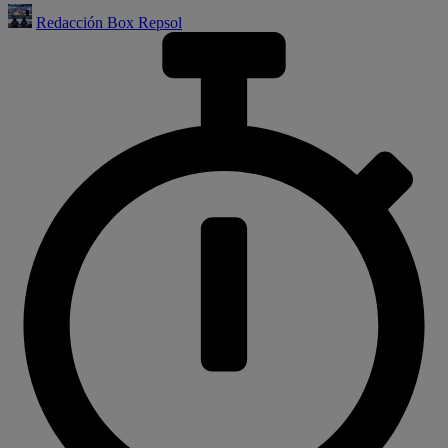
Redacción Box Repsol