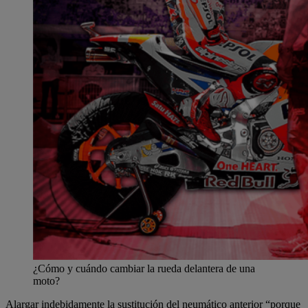
¿Cómo y cuándo cambiar la rueda delantera de una
moto?
Alargar indebidamente la sustitución del neumático anterior “porque