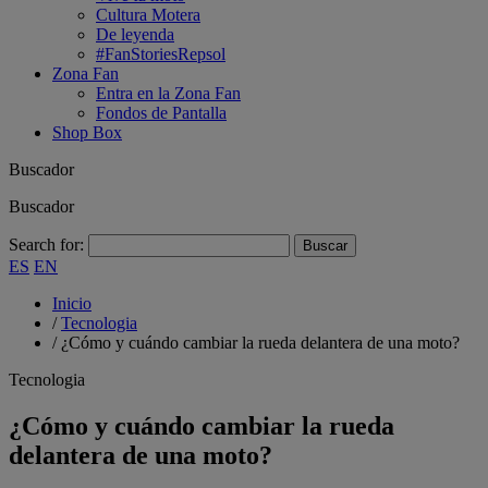
Cultura Motera
De leyenda
#FanStoriesRepsol
Zona Fan
Entra en la Zona Fan
Fondos de Pantalla
Shop Box
Buscador
Buscador
Search for:
ES
EN
Inicio
/
Tecnologia
/
¿Cómo y cuándo cambiar la rueda delantera de una moto?
Tecnologia
¿Cómo y cuándo cambiar la rueda
delantera de una moto?