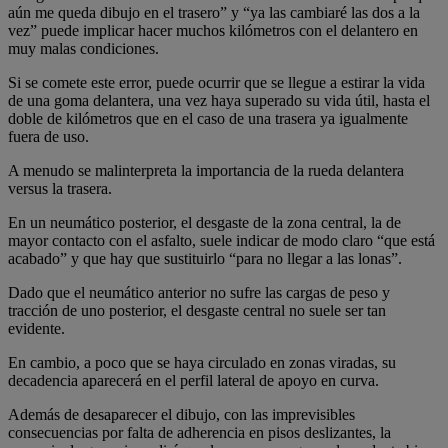
aún me queda dibujo en el trasero” y “ya las cambiaré las dos a la
vez” puede implicar hacer muchos kilómetros con el delantero en
muy malas condiciones.
Si se comete este error, puede ocurrir que se llegue a estirar la vida
de una goma delantera, una vez haya superado su vida útil, hasta el
doble de kilómetros que en el caso de una trasera ya igualmente
fuera de uso.
A menudo se malinterpreta la importancia de la rueda delantera
versus la trasera.
En un neumático posterior, el desgaste de la zona central, la de
mayor contacto con el asfalto, suele indicar de modo claro “que está
acabado” y que hay que sustituirlo “para no llegar a las lonas”.
Dado que el neumático anterior no sufre las cargas de peso y
tracción de uno posterior, el desgaste central no suele ser tan
evidente.
En cambio, a poco que se haya circulado en zonas viradas, su
decadencia aparecerá en el perfil lateral de apoyo en curva.
Además de desaparecer el dibujo, con las imprevisibles
consecuencias por falta de adherencia en pisos deslizantes, la