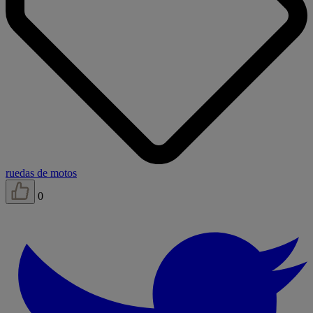
ruedas de motos
0