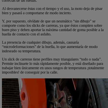
correctas de las ruedas.
Al desvanecerse éstas con el tiempo y el uso, la moto deja de pisar
bien y pasará a comportarse de modo incierto.
Y, por supuesto, olvídate de que un neumático “sin dibujo” se
comporte como los slicks de carreras, ya que éstos compiten sobre
buen piso y deben aportar la máxima cantidad de goma posible a la
huella de contacto con el asfalto.
La presencia de cualquier dibujo, además, causaría
“microdeformaciones” de la huella, lo que aumentaría de modo
indeseado su temperatura.
Un slick de carreras tiene perfiles muy triangulares “todo o nada”.
Permite inclinarte lo más rápidamente posible, y está diseñado para
trabajar bien únicamente en unos rangos de temperatura ¡totalmente
imposibles! de conseguir por la calle.