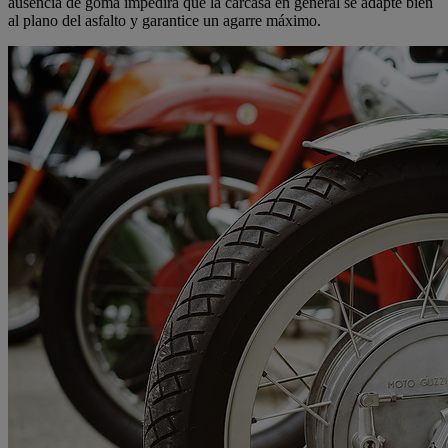
ausencia de goma impedirá que la carcasa en general se adapte bien
al plano del asfalto y garantice un agarre máximo.