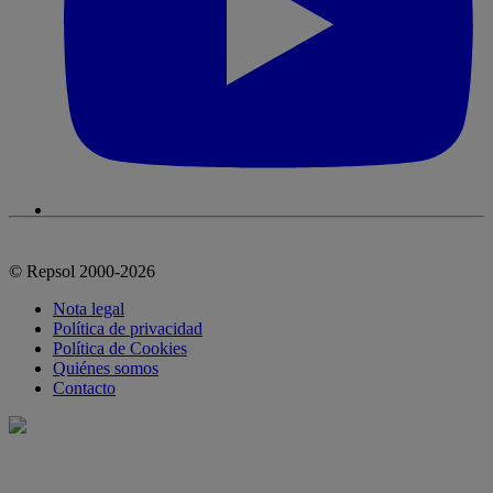
© Repsol 2000-2026
Nota legal
Política de privacidad
Política de Cookies
Quiénes somos
Contacto