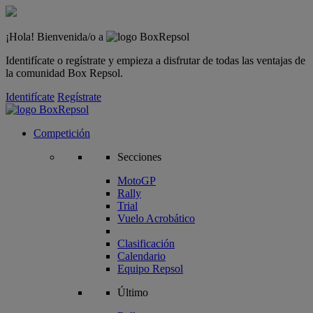
¡Hola! Bienvenida/o a
Identifícate o regístrate y empieza a disfrutar de todas las ventajas de
la comunidad Box Repsol.
Identifícate
Regístrate
Competición
Secciones
MotoGP
Rally
Trial
Vuelo Acrobático
Clasificación
Calendario
Equipo Repsol
Último