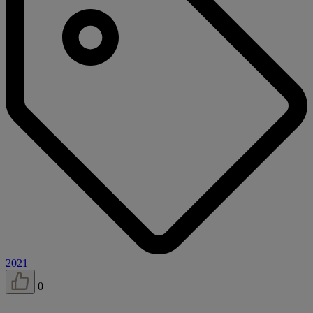
2021
0