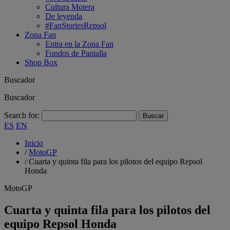
Cultura Motera
De leyenda
#FanStoriesRepsol
Zona Fan
Entra en la Zona Fan
Fondos de Pantalla
Shop Box
Buscador
Buscador
Search for:
ES
EN
Inicio
/
MotoGP
/
Cuarta y quinta fila para los pilotos del equipo Repsol
Honda
MotoGP
Cuarta y quinta fila para los pilotos del
equipo Repsol Honda