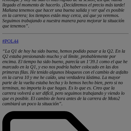
llegado el momento de hacerlo. ¡Decidiremos el precio más tarde!
Mañana tenemos que hacer una buena salida y ver qué es posible
en la carrera; los tiempos están muy cerca, así que ya veremos.
Seguimos trabajando a nuestra manera para mejorar la situación
que tenemos”.
#POL44
“La Q1 de hoy ha sido buena, hemos podido pasar a la Q2. En la
Q2 estaba presionando mucho y al límite, probablemente por
encima. El tiempo ha sido bueno, parecía un 1’39.1 como el que he
marcado en la Q1, y eso nos podría haber colocado en las dos
primeras filas. He tenido algunos bloqueos con el cambio de asfalto
en la curva 10 y me he caído, una verdadera lástima. La mayor
parte de la vuelta estaba hecha y lo hemos hecho bien, pero si no
terminas, no importa lo que hagas. Es lo que es. Creo que la
carrera volverá a ser difícil, pero seguimos trabajando y viendo lo
que es posible. El cambio de hora antes de la carrera de Moto2
cambiará un poco la situación”.