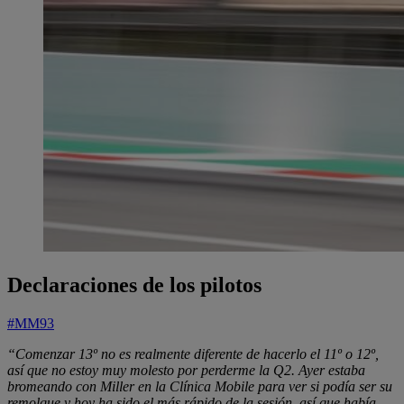
Declaraciones de los pilotos
#MM93
“Comenzar 13º no es realmente diferente de hacerlo el 11º o 12º,
así que no estoy muy molesto por perderme la Q2. Ayer estaba
bromeando con Miller en la Clínica Mobile para ver si podía ser su
remolque y hoy ha sido el más rápido de la sesión, así que había