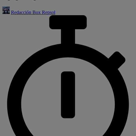
Redacción Box Repsol