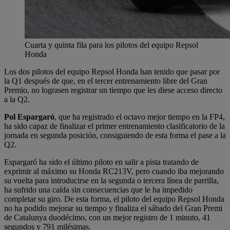
Cuarta y quinta fila para los pilotos del equipo Repsol
Honda
Los dos pilotos del equipo Repsol Honda han tenido que pasar por
la Q1 después de que, en el tercer entrenamiento libre del Gran
Premio, no lograsen registrar un tiempo que les diese acceso directo
a la Q2.
Pol Espargaró
, que ha registrado el octavo mejor tiempo en la FP4,
ha sido capaz de finalizar el primer entrenamiento clasificatorio de la
jornada en segunda posición, consiguiendo de esta forma el pase a la
Q2.
Espargaró ha sido el último piloto en salir a pista tratando de
exprimir al máximo su Honda RC213V, pero cuando iba mejorando
su vuelta para introducirse en la segunda o tercera línea de parrilla,
ha sufrido una caída sin consecuencias que le ha impedido
completar su giro. De esta forma, el piloto del equipo Repsol Honda
no ha podido mejorar su tiempo y finaliza el sábado del Gran Premi
de Catalunya duodécimo, con un mejor registro de 1 minuto, 41
segundos y 791 milésimas.