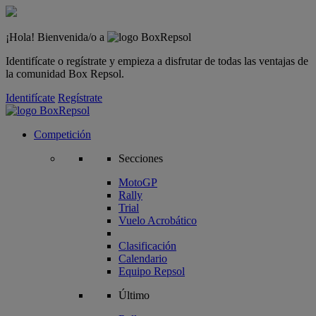
¡Hola! Bienvenida/o a
Identifícate o regístrate y empieza a disfrutar de todas las ventajas de
la comunidad Box Repsol.
Identifícate
Regístrate
Competición
Secciones
MotoGP
Rally
Trial
Vuelo Acrobático
Clasificación
Calendario
Equipo Repsol
Último