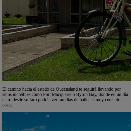
El camino hacia el estado de Queensland te seguirá llevando por
sitios increíbles como Port Macquarie o Byron Bay, donde en un día
claro desde su faro podrás ver familias de ballenas muy cerca de la
costa.