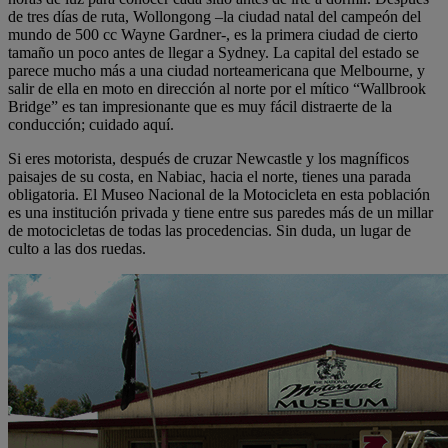
de tres días de ruta, Wollongong –la ciudad natal del campeón del
mundo de 500 cc Wayne Gardner-, es la primera ciudad de cierto
tamaño un poco antes de llegar a Sydney. La capital del estado se
parece mucho más a una ciudad norteamericana que Melbourne, y
salir de ella en moto en dirección al norte por el mítico “Wallbrook
Bridge” es tan impresionante que es muy fácil distraerte de la
conducción; cuidado aquí.
Si eres motorista, después de cruzar Newcastle y los magníficos
paisajes de su costa, en Nabiac, hacia el norte, tienes una parada
obligatoria. El Museo Nacional de la Motocicleta en esta población
es una institución privada y tiene entre sus paredes más de un millar
de motocicletas de todas las procedencias. Sin duda, un lugar de
culto a las dos ruedas.