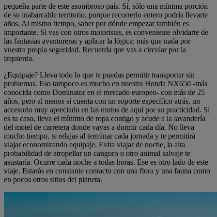
pequeña parte de este asombroso país. Sí, sólo una mínima porción
de su inabarcable territorio, porque recorrerlo entero podría llevarte
años. Al mismo tiempo, saber por dónde empezar también es
importante. Si vas con otros motoristas, es conveniente olvidarte de
las fantasías aventureras y aplicar la lógica; más que nada por
vuestra propia seguridad. Recuerda que vas a circular por la
izquierda.
¿Equipaje? Lleva todo lo que te puedas permitir transportar sin
problemas. Eso tampoco es mucho en nuestra Honda NX650 -más
conocida como Dominator en el mercado europeo- con más de 25
años, pero al menos sí cuenta con un soporte específico atrás, un
accesorio muy apreciado en las motos de aquí por su practicidad. Si
es tu caso, lleva el mínimo de ropa contigo y acude a la lavandería
del motel de carretera donde vayas a dormir cada día. No lleva
mucho tiempo, te relajas al terminar cada jornada y te permitirá
viajar economizando equipaje. Evita viajar de noche, la alta
probabilidad de atropellar un canguro u otro animal salvaje te
asustaría. Ocurre cada noche a todas horas. Ese es otro lado de este
viaje. Estarás en constante contacto con una flora y una fauna como
en pocos otros sitios del planeta.