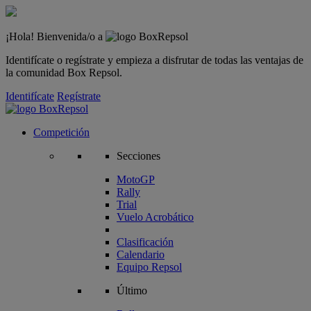
¡Hola! Bienvenida/o a
Identifícate o regístrate y empieza a disfrutar de todas las ventajas de
la comunidad Box Repsol.
Identifícate
Regístrate
Competición
Secciones
MotoGP
Rally
Trial
Vuelo Acrobático
Clasificación
Calendario
Equipo Repsol
Último