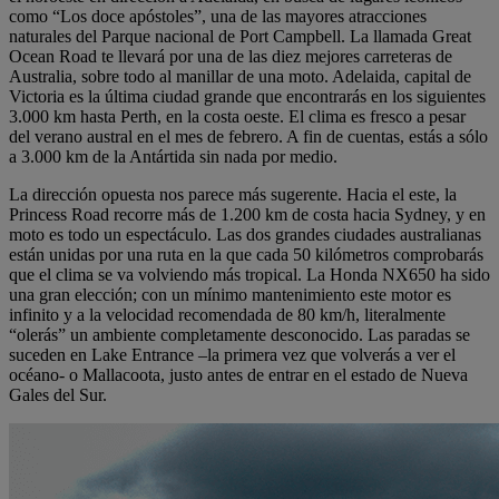
como “Los doce apóstoles”, una de las mayores atracciones
naturales del Parque nacional de Port Campbell. La llamada Great
Ocean Road te llevará por una de las diez mejores carreteras de
Australia, sobre todo al manillar de una moto. Adelaida, capital de
Victoria es la última ciudad grande que encontrarás en los siguientes
3.000 km hasta Perth, en la costa oeste. El clima es fresco a pesar
del verano austral en el mes de febrero. A fin de cuentas, estás a sólo
a 3.000 km de la Antártida sin nada por medio.
La dirección opuesta nos parece más sugerente. Hacia el este, la
Princess Road recorre más de 1.200 km de costa hacia Sydney, y en
moto es todo un espectáculo. Las dos grandes ciudades australianas
están unidas por una ruta en la que cada 50 kilómetros comprobarás
que el clima se va volviendo más tropical. La Honda NX650 ha sido
una gran elección; con un mínimo mantenimiento este motor es
infinito y a la velocidad recomendada de 80 km/h, literalmente
“olerás” un ambiente completamente desconocido. Las paradas se
suceden en Lake Entrance –la primera vez que volverás a ver el
océano- o Mallacoota, justo antes de entrar en el estado de Nueva
Gales del Sur.