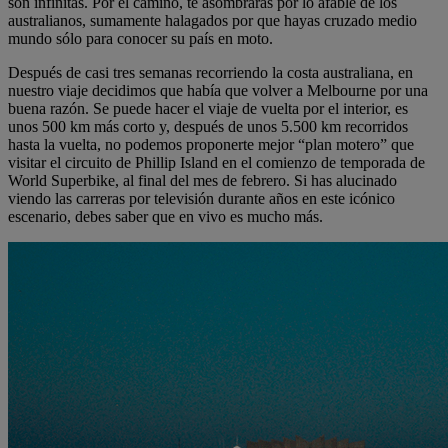
son infinitas. Por el camino, te asombrarás por lo afable de los
australianos, sumamente halagados por que hayas cruzado medio
mundo sólo para conocer su país en moto.
Después de casi tres semanas recorriendo la costa australiana, en
nuestro viaje decidimos que había que volver a Melbourne por una
buena razón. Se puede hacer el viaje de vuelta por el interior, es
unos 500 km más corto y, después de unos 5.500 km recorridos
hasta la vuelta, no podemos proponerte mejor “plan motero” que
visitar el circuito de Phillip Island en el comienzo de temporada de
World Superbike, al final del mes de febrero. Si has alucinado
viendo las carreras por televisión durante años en este icónico
escenario, debes saber que en vivo es mucho más.