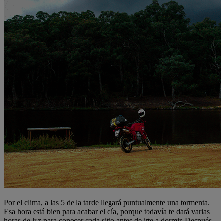
Por el clima, a las 5 de la tarde llegará puntualmente una tormenta.
Esa hora está bien para acabar el día, porque todavía te dará varias
horas de luz para conocer cada sitio antes de irte a dormir. Después