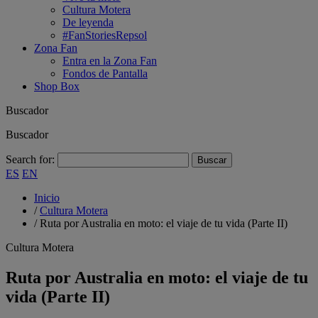
Cultura Motera
De leyenda
#FanStoriesRepsol
Zona Fan
Entra en la Zona Fan
Fondos de Pantalla
Shop Box
Buscador
Buscador
Search for:
ES
EN
Inicio
/
Cultura Motera
/
Ruta por Australia en moto: el viaje de tu vida (Parte II)
Cultura Motera
Ruta por Australia en moto: el viaje de tu
vida (Parte II)