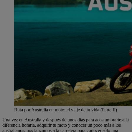
Ruta por Australia en moto: el viaje de tu vida (Parte II)
Una vez en Australia y después de unos días para acostumbrarte a la
diferencia horaria, adquirir tu moto y conocer un poco más a los
australianos, nos lanzamos a la carretera para conocer sólo una