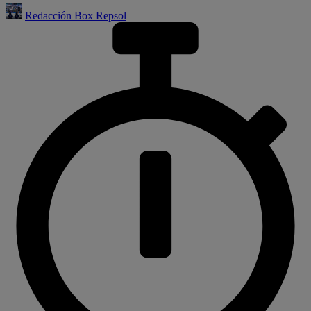
Redacción Box Repsol