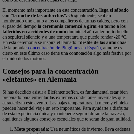
El momento más importante en esta concentración,
llega el sábado
con “la noche de las antorchas”.
Originalmente, se iban
nombrando uno a uno a los compañeros de armas caídos, pero con
el paso del tiempo
la ceremonia comenzó a girar en torno a los
fallecidos en accidentes de moto
durante el año anterior; todo ello
en sepulcral silencio y a una temperatura que puede rondar -20 ºC.
En esta ceremonia se inspira el llamado
“desfile de las antorchas”
de la popular
concentración de Pingüinos en España,
aunque es
cierto en este último caso tiene una connotación algo más festiva por
el ruido de los motores.
Consejos para la concentración
«elefantes» en Alemania
Si has decidido asistir a Elefantentreffen, es fundamental estar bien
preparado para enfrentar las extremas condiciones invernales que
caracterizan este evento. Las bajas temperaturas, la nieve y el hielo
pueden hacer del viaje un reto importante. Para ayudarte a disfrutar
de esta experiencia única y mantenerte seguro durante la travesía,
aquí tienes algunos consejos esenciales que te serán de gran utilidad.
Moto preparada
: Usa neumáticos de invierno, lleva cadenas