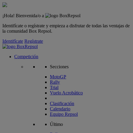
¡Hola! Bienvenida/o a
Identifícate o regístrate y empieza a disfrutar de todas las ventajas de
la comunidad Box Repsol.
Identifícate
Regístrate
Competición
Secciones
MotoGP
Rally
Trial
Vuelo Acrobático
Clasificación
Calendario
Equipo Repsol
Último