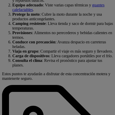
y repuestos básicos.
Equipo adecuado
: Viste varias capas térmicas y
guantes
calefactables
.
Protege la moto
: Cubre la moto durante la noche y usa
productos anticongelantes.
Camping resistente
: Lleva tienda y saco de dormir para bajas
temperaturas.
Provisiones
: Alimentos no perecederos y bebidas calientes en
termos.
Conduce con precaución
: Avanza despacio en carreteras
heladas.
Viaja en grupo
: Compartir el viaje es más seguro y llevadero.
Carga de dispositivos
: Lleva cargadores portátiles por el frío.
Consulta el clima
: Revisa el pronóstico para ajustar tus
planes.
Estos puntos te ayudarán a disfrutar de esta concentración motera y
mantenerte seguro.