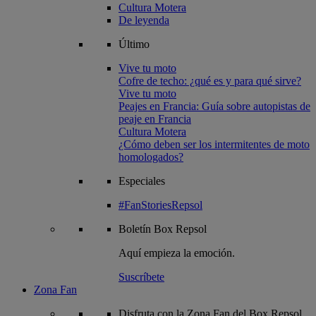
Cultura Motera
De leyenda
Último
Vive tu moto
Cofre de techo: ¿qué es y para qué sirve?
Vive tu moto
Peajes en Francia: Guía sobre autopistas de
peaje en Francia
Cultura Motera
¿Cómo deben ser los intermitentes de moto
homologados?
Especiales
#FanStoriesRepsol
Boletín
Box Repsol
Aquí empieza la emoción.
Suscríbete
Zona Fan
Disfruta con la Zona Fan del Box Repsol