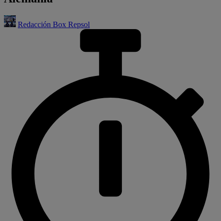
Redacción Box Repsol