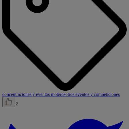
concentraciones y eventos moteros
otros eventos y competiciones
2