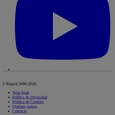
© Repsol 2000-2026
Nota legal
Política de privacidad
Política de Cookies
Quiénes somos
Contacto