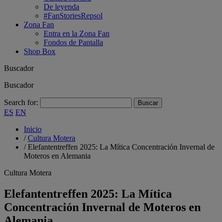
De leyenda
#FanStoriesRepsol
Zona Fan
Entra en la Zona Fan
Fondos de Pantalla
Shop Box
Buscador
Buscador
Search for:
ES
EN
Inicio
/
Cultura Motera
/
Elefantentreffen 2025: La Mítica Concentración Invernal de
Moteros en Alemania
Cultura Motera
Elefantentreffen 2025: La Mítica
Concentración Invernal de Moteros en
Alemania