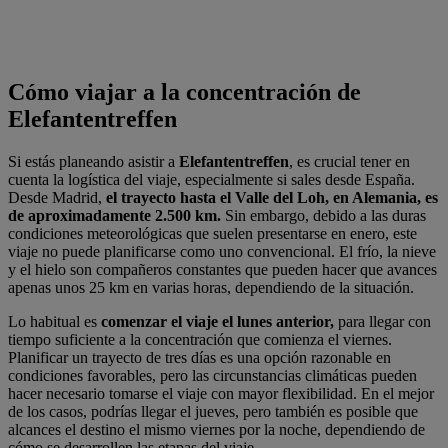
Cómo viajar a la concentración de
Elefantentreffen
Si estás planeando asistir a
Elefantentreffen
, es crucial tener en
cuenta la logística del viaje, especialmente si sales desde España.
Desde Madrid,
el trayecto hasta el Valle del Loh, en Alemania, es
de aproximadamente 2.500 km.
Sin embargo, debido a las duras
condiciones meteorológicas que suelen presentarse en enero, este
viaje no puede planificarse como uno convencional. El frío, la nieve
y el hielo son compañeros constantes que pueden hacer que avances
apenas unos 25 km en varias horas, dependiendo de la situación.
Lo habitual es
comenzar el viaje el lunes anterior,
para llegar con
tiempo suficiente a la concentración que comienza el viernes.
Planificar un trayecto de tres días es una opción razonable en
condiciones favorables, pero las circunstancias climáticas pueden
hacer necesario tomarse el viaje con mayor flexibilidad. En el mejor
de los casos, podrías llegar el jueves, pero también es posible que
alcances el destino el mismo viernes por la noche, dependiendo de
cómo se desarrollen las etapas del viaje.