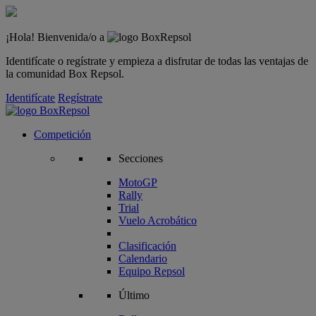
¡Hola! Bienvenida/o a
Identifícate o regístrate y empieza a disfrutar de todas las ventajas de
la comunidad Box Repsol.
Identifícate
Regístrate
Competición
Secciones
MotoGP
Rally
Trial
Vuelo Acrobático
Clasificación
Calendario
Equipo Repsol
Último