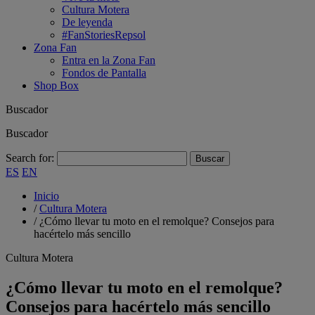
Cultura Motera
De leyenda
#FanStoriesRepsol
Zona Fan
Entra en la Zona Fan
Fondos de Pantalla
Shop Box
Buscador
Buscador
Search for:
ES
EN
Inicio
/
Cultura Motera
/
¿Cómo llevar tu moto en el remolque? Consejos para
hacértelo más sencillo
Cultura Motera
¿Cómo llevar tu moto en el remolque?
Consejos para hacértelo más sencillo