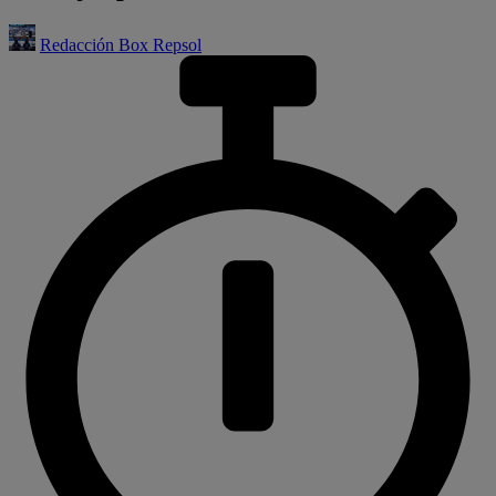
Redacción Box Repsol