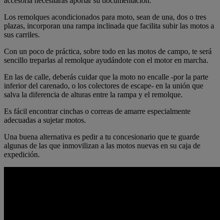
accesoria necesitarás aportar su documentación.
Los remolques acondicionados para moto, sean de una, dos o tres
plazas, incorporan una rampa inclinada que facilita subir las motos a
sus carriles.
Con un poco de práctica, sobre todo en las motos de campo, te será
sencillo treparlas al remolque ayudándote con el motor en marcha.
En las de calle, deberás cuidar que la moto no encalle -por la parte
inferior del carenado, o los colectores de escape- en la unión que
salva la diferencia de alturas entre la rampa y el remolque.
Es fácil encontrar cinchas o correas de amarre especialmente
adecuadas a sujetar motos.
Una buena alternativa es pedir a tu concesionario que te guarde
algunas de las que inmovilizan a las motos nuevas en su caja de
expedición.