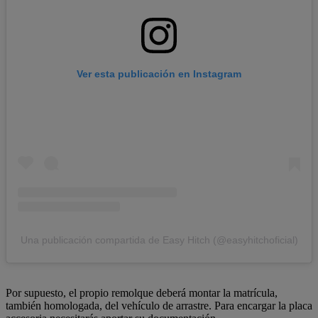
Ver esta publicación en Instagram
Una publicación compartida de Easy Hitch (@easyhitchoficial)
Por supuesto, el propio remolque deberá montar la matrícula,
también homologada, del vehículo de arrastre. Para encargar la placa