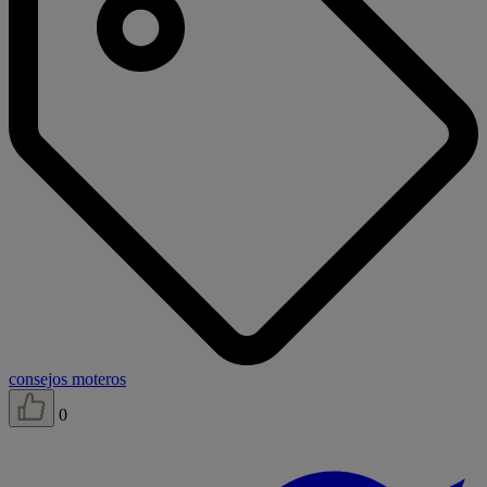
consejos moteros
0