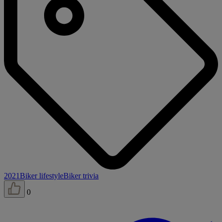
2021
Biker lifestyle
Biker trivia
0