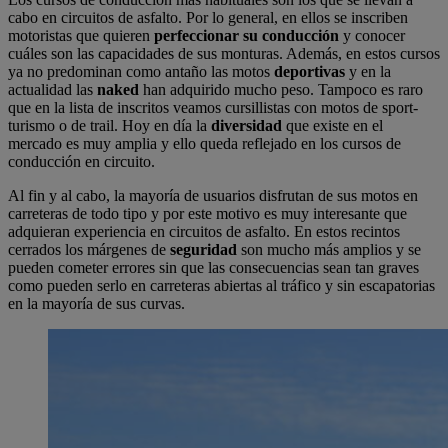
cabo en circuitos de asfalto. Por lo general, en ellos se inscriben
motoristas que quieren
perfeccionar su conducción
y conocer
cuáles son las capacidades de sus monturas. Además, en estos cursos
ya no predominan como antaño las motos
deportivas
y en la
actualidad las
naked
han adquirido mucho peso. Tampoco es raro
que en la lista de inscritos veamos cursillistas con motos de sport-
turismo o de trail. Hoy en día la
diversidad
que existe en el
mercado es muy amplia y ello queda reflejado en los cursos de
conducción en circuito.
Al fin y al cabo, la mayoría de usuarios disfrutan de sus motos en
carreteras de todo tipo y por este motivo es muy interesante que
adquieran experiencia en circuitos de asfalto. En estos recintos
cerrados los márgenes de
seguridad
son mucho más amplios y se
pueden cometer errores sin que las consecuencias sean tan graves
como pueden serlo en carreteras abiertas al tráfico y sin escapatorias
en la mayoría de sus curvas.