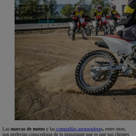
Las
marcas de motos
y las
compañías aseguradora
s
,
entre otras,
son perfectas conocedoras de lo importante que es que sus clientes