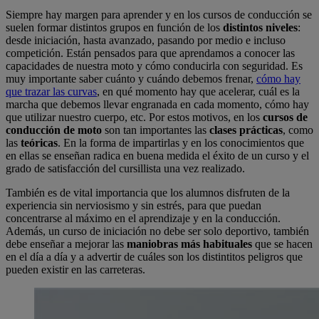
Siempre hay margen para aprender y en los cursos de conducción se
suelen formar distintos grupos en función de los
distintos niveles
:
desde iniciación, hasta avanzado, pasando por medio e incluso
competición. Están pensados para que aprendamos a conocer las
capacidades de nuestra moto y cómo conducirla con seguridad. Es
muy importante saber cuánto y cuándo debemos frenar,
cómo hay
que trazar las curvas
, en qué momento hay que acelerar, cuál es la
marcha que debemos llevar engranada en cada momento, cómo hay
que utilizar nuestro cuerpo, etc. Por estos motivos, en los
cursos de
conducción de moto
son tan importantes las
clases prácticas
, como
las
teóricas
. En la forma de impartirlas y en los conocimientos que
en ellas se enseñan radica en buena medida el éxito de un curso y el
grado de satisfacción del cursillista una vez realizado.
También es de vital importancia que los alumnos disfruten de la
experiencia sin nerviosismo y sin estrés, para que puedan
concentrarse al máximo en el aprendizaje y en la conducción.
Además, un curso de iniciación no debe ser solo deportivo, también
debe enseñar a mejorar las
maniobras más habituales
que se hacen
en el día a día y a advertir de cuáles son los distintitos peligros que
pueden existir en las carreteras.