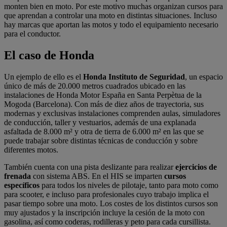
monten bien en moto. Por este motivo muchas organizan cursos para
que aprendan a controlar una moto en distintas situaciones. Incluso
hay marcas que aportan las motos y todo el equipamiento necesario
para el conductor.
El caso de Honda
Un ejemplo de ello es el
Honda Instituto de Seguridad
, un espacio
único de más de 20.000 metros cuadrados ubicado en las
instalaciones de Honda Motor España en Santa Perpètua de la
Mogoda (Barcelona). Con más de diez años de trayectoria, sus
modernas y exclusivas instalaciones comprenden aulas, simuladores
de conducción, taller y vestuarios, además de una explanada
asfaltada de 8.000 m² y otra de tierra de 6.000 m² en las que se
puede trabajar sobre distintas técnicas de conducción y sobre
diferentes motos.
También cuenta con una pista deslizante para realizar
ejercicios de
frenada
con sistema ABS. En el HIS se imparten
cursos
específicos
para todos los niveles de pilotaje, tanto para moto como
para scooter, e incluso para profesionales cuyo trabajo implica el
pasar tiempo sobre una moto. Los costes de los distintos cursos son
muy ajustados y la inscripción incluye la cesión de la moto con
gasolina, así como coderas, rodilleras y peto para cada cursillista.