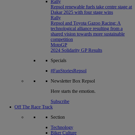
Rally
Repsol renewable fuels take centre stage at
Dakar 2025 with four stage wins
Rally
Repsol and Toyota Gazoo Racing: A
technological alliance resulting from a
shared vision towards more sustainable
competition
MotoGP
2024 Solidarity GP Results
Specials
#FanStoriesRepsol
Newsletter
Box Repsol
Here starts the emotion.
Subscribe
Off The Race Track
Section
Technology
Biker Culture