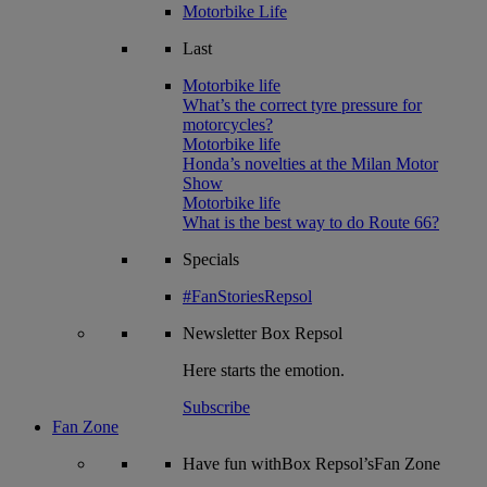
Motorbike Life
Last
Motorbike life
What’s the correct tyre pressure for
motorcycles?
Motorbike life
Honda’s novelties at the Milan Motor
Show
Motorbike life
What is the best way to do Route 66?
Specials
#FanStoriesRepsol
Newsletter
Box Repsol
Here starts the emotion.
Subscribe
Fan Zone
Have fun withBox Repsol’sFan Zone