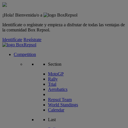
¡Hola! Bienvenida/o a
Identifícate o regístrate y empieza a disfrutar de todas las ventajas de
la comunidad Box Repsol.
Identifícate
Regístrate
Competition
Section
MotoGP
Rally
Trial
Aerobatics
Repsol Team
World Standings
Calendar
Last