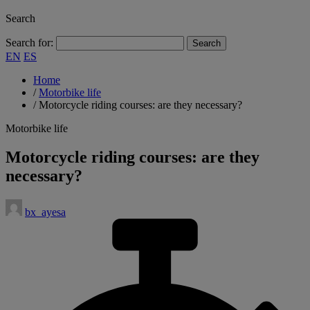
Search
Search for:
EN
ES
Home
/
Motorbike life
/
Motorcycle riding courses: are they necessary?
Motorbike life
Motorcycle riding courses: are they
necessary?
bx_ayesa