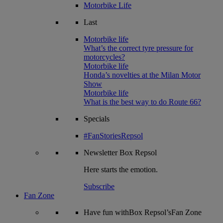
Motorbike Life
Last
Motorbike life
What’s the correct tyre pressure for
motorcycles?
Motorbike life
Honda’s novelties at the Milan Motor
Show
Motorbike life
What is the best way to do Route 66?
Specials
#FanStoriesRepsol
Newsletter
Box Repsol
Here starts the emotion.
Subscribe
Fan Zone
Have fun withBox Repsol’sFan Zone