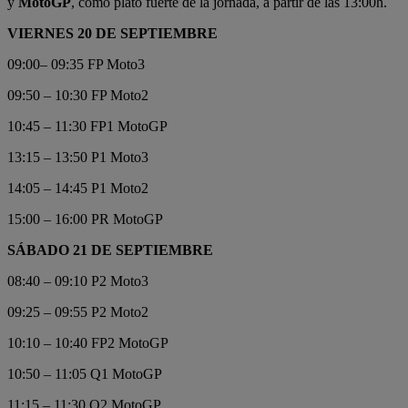
y
MotoGP
, como plato fuerte de la jornada, a partir de las 13:00h.
VIERNES 20 DE SEPTIEMBRE
09:00– 09:35 FP Moto3
09:50 – 10:30 FP Moto2
10:45 – 11:30 FP1 MotoGP
13:15 – 13:50 P1 Moto3
14:05 – 14:45 P1 Moto2
15:00 – 16:00 PR MotoGP
SÁBADO 21 DE SEPTIEMBRE
08:40 – 09:10 P2 Moto3
09:25 – 09:55 P2 Moto2
10:10 – 10:40 FP2 MotoGP
10:50 – 11:05 Q1 MotoGP
11:15 – 11:30 Q2 MotoGP