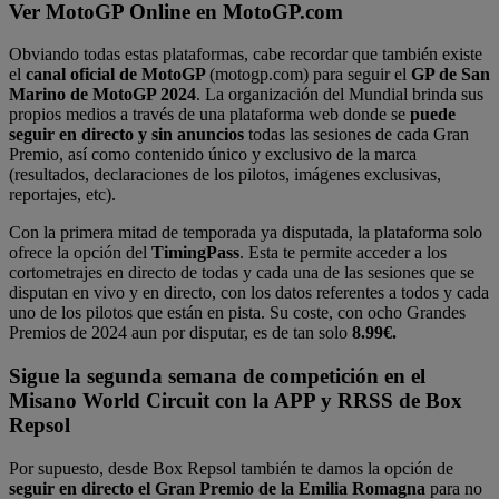
Ver MotoGP Online en MotoGP.com
Obviando todas estas plataformas, cabe recordar que también existe
el
canal oficial de MotoGP
(motogp.com) para seguir el
GP de San
Marino de MotoGP 2024
. La organización del Mundial brinda sus
propios medios a través de una plataforma web donde se
puede
seguir en directo y sin anuncios
todas las sesiones de cada Gran
Premio, así como contenido único y exclusivo de la marca
(resultados, declaraciones de los pilotos, imágenes exclusivas,
reportajes, etc).
Con la primera mitad de temporada ya disputada, la plataforma solo
ofrece la opción del
TimingPass
. Esta te permite acceder a los
cortometrajes en directo de todas y cada una de las sesiones que se
disputan en vivo y en directo, con los datos referentes a todos y cada
uno de los pilotos que están en pista. Su coste, con ocho Grandes
Premios de 2024 aun por disputar, es de tan solo
8.99€.
Sigue la segunda semana de competición en el
Misano World Circuit con la APP y RRSS de Box
Repsol
Por supuesto, desde Box Repsol también te damos la opción de
seguir en directo el Gran Premio de la Emilia Romagna
para no