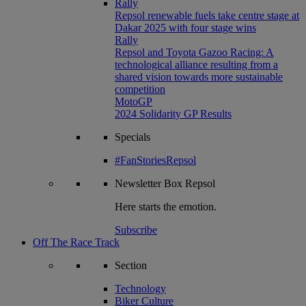
Rally
Repsol renewable fuels take centre stage at
Dakar 2025 with four stage wins
Rally
Repsol and Toyota Gazoo Racing: A
technological alliance resulting from a
shared vision towards more sustainable
competition
MotoGP
2024 Solidarity GP Results
Specials
#FanStoriesRepsol
Newsletter
Box Repsol
Here starts the emotion.
Subscribe
Off The Race Track
Section
Technology
Biker Culture