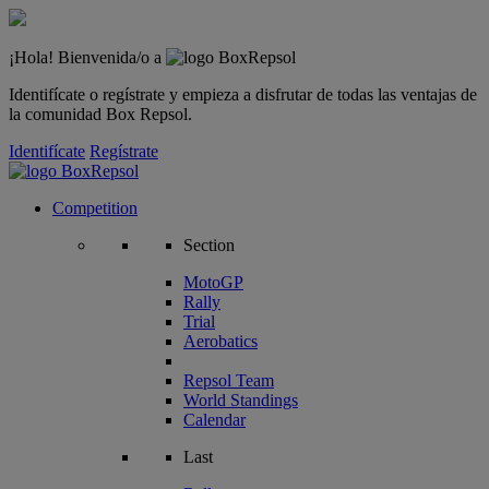
¡Hola! Bienvenida/o a
Identifícate o regístrate y empieza a disfrutar de todas las ventajas de
la comunidad Box Repsol.
Identifícate
Regístrate
Competition
Section
MotoGP
Rally
Trial
Aerobatics
Repsol Team
World Standings
Calendar
Last