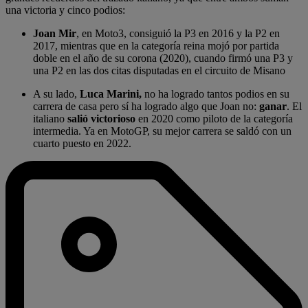
una victoria y cinco podios:
Joan Mir
, en Moto3, consiguió la P3 en 2016 y la P2 en
2017, mientras que en la categoría reina mojó por partida
doble en el año de su corona (2020), cuando firmó una P3 y
una P2 en las dos citas disputadas en el circuito de Misano
A su lado,
Luca Marini,
no ha logrado tantos podios en su
carrera de casa pero sí ha logrado algo que Joan no:
ganar
. El
italiano
salió victorioso
en 2020 como piloto de la categoría
intermedia. Ya en MotoGP, su mejor carrera se saldó con un
cuarto puesto en 2022.