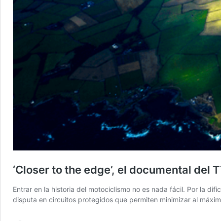
‘Closer to the edge’, el documental del 
Entrar en la historia del motociclismo no es nada fácil. Por la d
disputa en circuitos protegidos que permiten minimizar al máxim