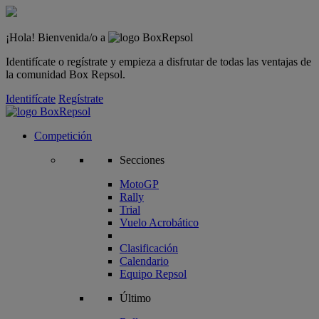
¡Hola! Bienvenida/o a
Identifícate o regístrate y empieza a disfrutar de todas las ventajas de
la comunidad Box Repsol.
Identifícate
Regístrate
Competición
Secciones
MotoGP
Rally
Trial
Vuelo Acrobático
Clasificación
Calendario
Equipo Repsol
Último