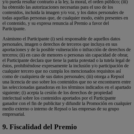
y/o pueda resultar contrario a la ley, la moral, el orden público; (iii)
ha obtenido las autorizaciones necesarias para el uso de los
contenidos, incluida la imagen y/o voz, y los datos personales de
todas aquellas personas que, de cualquier modo, estén presentes en
el contenido, y su expresa renuncia al Premio a favor del
Participante.
Asimismo el Participante (i) será responsable de aquellos datos
personales, imagen o derechos de terceros que incluya en sus
aportaciones y de la posible vulneración o infracción de derechos de
terceros; (ii) en caso de menores o personas sin capacidad de obrar,
el Participante declara que tiene la patria potestad o la tutela legal de
éstos, prohibiéndose expresamente la inclusión y/o participación de
cualquier tercero que no cumpla los mencionados requisitos así
como de cualquiera de sus datos personales; (iii) otorga a Repsol
una licencia de uso sobre los contenidos que no se encontraren entre
las seleccionadas ganadoras en los términos indicados en el apartado
siguiente; (i) acepta la cesión de los derechos de propiedad
intelectual sobre los contenidos aportados por el Participante
ganador con el fin de publicitar y difundir la Promoción en cualquier
medio externo o interno de Repsol o las empresas de su grupo
empresarial.
9.
Fiscalidad del Premio