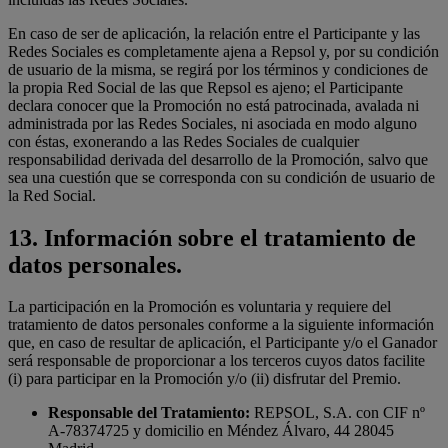
En caso de ser de aplicación, la relación entre el Participante y las
Redes Sociales es completamente ajena a Repsol y, por su condición
de usuario de la misma, se regirá por los términos y condiciones de
la propia Red Social de las que Repsol es ajeno; el Participante
declara conocer que la Promoción no está patrocinada, avalada ni
administrada por las Redes Sociales, ni asociada en modo alguno
con éstas, exonerando a las Redes Sociales de cualquier
responsabilidad derivada del desarrollo de la Promoción, salvo que
sea una cuestión que se corresponda con su condición de usuario de
la Red Social.
13.
Información sobre el tratamiento de
datos personales.
La participación en la Promoción es voluntaria y requiere del
tratamiento de datos personales conforme a la siguiente información
que, en caso de resultar de aplicación, el Participante y/o el Ganador
será responsable de proporcionar a los terceros cuyos datos facilite
(i) para participar en la Promoción y/o (ii) disfrutar del Premio.
Responsable del Tratamiento:
REPSOL, S.A. con CIF nº
A-78374725 y domicilio en Méndez Álvaro, 44 28045