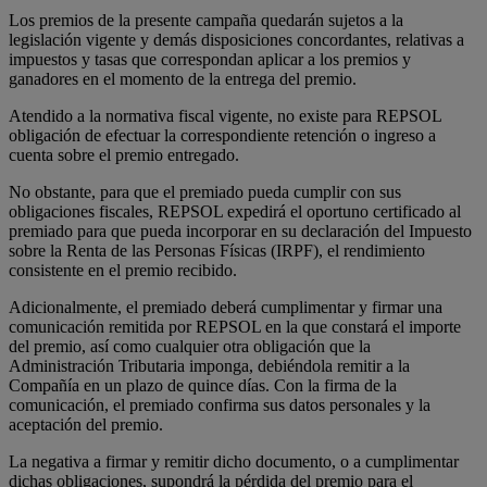
Los premios de la presente campaña quedarán sujetos a la
legislación vigente y demás disposiciones concordantes, relativas a
impuestos y tasas que correspondan aplicar a los premios y
ganadores en el momento de la entrega del premio.
Atendido a la normativa fiscal vigente, no existe para REPSOL
obligación de efectuar la correspondiente retención o ingreso a
cuenta sobre el premio entregado.
No obstante, para que el premiado pueda cumplir con sus
obligaciones fiscales, REPSOL expedirá el oportuno certificado al
premiado para que pueda incorporar en su declaración del Impuesto
sobre la Renta de las Personas Físicas (IRPF), el rendimiento
consistente en el premio recibido.
Adicionalmente, el premiado deberá cumplimentar y firmar una
comunicación remitida por REPSOL en la que constará el importe
del premio, así como cualquier otra obligación que la
Administración Tributaria imponga, debiéndola remitir a la
Compañía en un plazo de quince días. Con la firma de la
comunicación, el premiado confirma sus datos personales y la
aceptación del premio.
La negativa a firmar y remitir dicho documento, o a cumplimentar
dichas obligaciones, supondrá la pérdida del premio para el