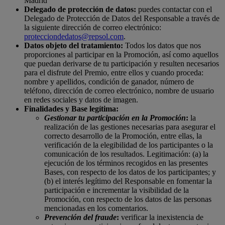
Madrid
Delegado de protección de datos:
puedes contactar con el
Delegado de Protección de Datos del Responsable a través de
la siguiente dirección de correo electrónico:
protecciondedatos@repsol.com
.
Datos objeto del tratamiento:
Todos los datos que nos
proporciones al participar en la Promoción, así como aquellos
que puedan derivarse de tu participación y resulten necesarios
para el disfrute del Premio, entre ellos y cuando proceda:
nombre y apellidos, condición de ganador, número de
teléfono, dirección de correo electrónico, nombre de usuario
en redes sociales y datos de imagen.
Finalidades y Base legítima:
Gestionar tu participación en la Promoción
:
la
realización de las gestiones necesarias para asegurar el
correcto desarrollo de la Promoción, entre ellas, la
verificación de la elegibilidad de los participantes o la
comunicación de los resultados. Legitimación: (a) la
ejecución de los términos recogidos en las presentes
Bases, con respecto de los datos de los participantes; y
(b) el interés legítimo del Responsable en fomentar la
participación e incrementar la visibilidad de la
Promoción, con respecto de los datos de las personas
mencionadas en los comentarios.
Prevención del fraude
:
verificar la inexistencia de