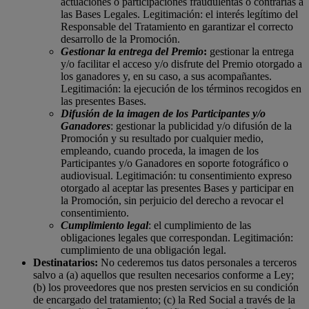
actuaciones o participaciones fraudulentas o contrarias a
las Bases Legales. Legitimación: el interés legítimo del
Responsable del Tratamiento en garantizar el correcto
desarrollo de la Promoción.
Gestionar la entrega del Premio
:
gestionar la entrega
y/o facilitar el acceso y/o disfrute del Premio otorgado a
los ganadores y, en su caso, a sus acompañantes.
Legitimación: la ejecución de los términos recogidos en
las presentes Bases.
Difusión de la imagen de los Participantes y/o
Ganadores
: gestionar la publicidad y/o difusión de la
Promoción y su resultado por cualquier medio,
empleando, cuando proceda, la imagen de los
Participantes y/o Ganadores en soporte fotográfico o
audiovisual. Legitimación: tu consentimiento expreso
otorgado al aceptar las presentes Bases y participar en
la Promoción, sin perjuicio del derecho a revocar el
consentimiento.
Cumplimiento legal
: el cumplimiento de las
obligaciones legales que correspondan. Legitimación:
cumplimiento de una obligación legal.
Destinatarios:
No cederemos tus datos personales a terceros
salvo a (a) aquellos que resulten necesarios conforme a Ley;
(b) los proveedores que nos presten servicios en su condición
de encargado del tratamiento; (c) la Red Social a través de la