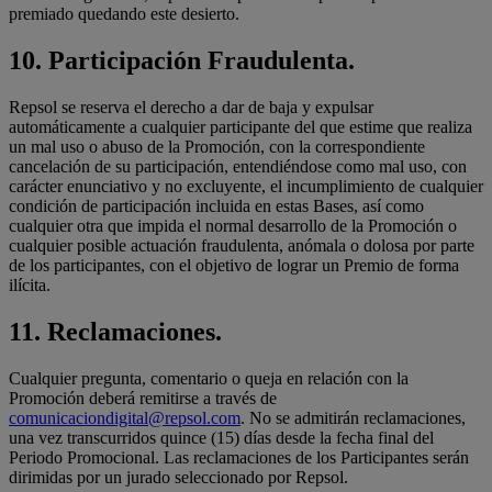
premiado quedando este desierto.
10.
Participación Fraudulenta.
Repsol se reserva el derecho a dar de baja y expulsar
automáticamente a cualquier participante del que estime que realiza
un mal uso o abuso de la Promoción, con la correspondiente
cancelación de su participación, entendiéndose como mal uso, con
carácter enunciativo y no excluyente, el incumplimiento de cualquier
condición de participación incluida en estas Bases, así como
cualquier otra que impida el normal desarrollo de la Promoción o
cualquier posible actuación fraudulenta, anómala o dolosa por parte
de los participantes, con el objetivo de lograr un Premio de forma
ilícita.
11.
Reclamaciones.
Cualquier pregunta, comentario o queja en relación con la
Promoción deberá remitirse a través de
comunicaciondigital@repsol.com
. No se admitirán reclamaciones,
una vez transcurridos quince (15) días desde la fecha final del
Periodo Promocional. Las reclamaciones de los Participantes serán
dirimidas por un jurado seleccionado por Repsol.