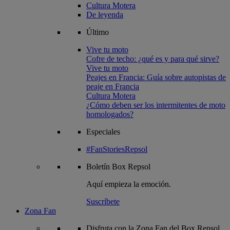
Cultura Motera
De leyenda
Último
Vive tu moto
Cofre de techo: ¿qué es y para qué sirve?
Vive tu moto
Peajes en Francia: Guía sobre autopistas de
peaje en Francia
Cultura Motera
¿Cómo deben ser los intermitentes de moto
homologados?
Especiales
#FanStoriesRepsol
Boletín
Box Repsol
Aquí empieza la emoción.
Suscríbete
Zona Fan
Disfruta con la Zona Fan del Box Repsol