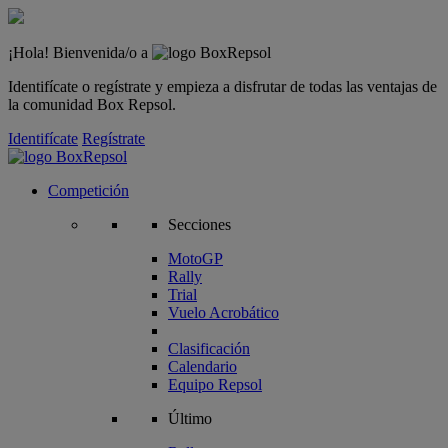
¡Hola! Bienvenida/o a
Identifícate o regístrate y empieza a disfrutar de todas las ventajas de
la comunidad Box Repsol.
Identifícate
Regístrate
Competición
Secciones
MotoGP
Rally
Trial
Vuelo Acrobático
Clasificación
Calendario
Equipo Repsol
Último