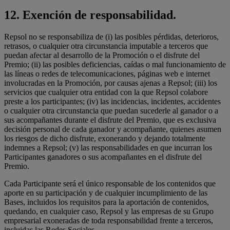
12.
Exención de responsabilidad.
Repsol no se responsabiliza de (i) las posibles pérdidas, deterioros,
retrasos, o cualquier otra circunstancia imputable a terceros que
puedan afectar al desarrollo de la Promoción o el disfrute del
Premio; (ii) las posibles deficiencias, caídas o mal funcionamiento de
las líneas o redes de telecomunicaciones, páginas web e internet
involucradas en la Promoción, por causas ajenas a Repsol; (iii) los
servicios que cualquier otra entidad con la que Repsol colabore
preste a los participantes; (iv) las incidencias, incidentes, accidentes
o cualquier otra circunstancia que puedan sucederle al ganador o a
sus acompañantes durante el disfrute del Premio, que es exclusiva
decisión personal de cada ganador y acompañante, quienes asumen
los riesgos de dicho disfrute, exonerando y dejando totalmente
indemnes a Repsol; (v) las responsabilidades en que incurran los
Participantes ganadores o sus acompañantes en el disfrute del
Premio.
Cada Participante será el único responsable de los contenidos que
aporte en su participación y de cualquier incumplimiento de las
Bases, incluidos los requisitos para la aportación de contenidos,
quedando, en cualquier caso, Repsol y las empresas de su Grupo
empresarial exoneradas de toda responsabilidad frente a terceros,
incluidas las Redes Sociales.