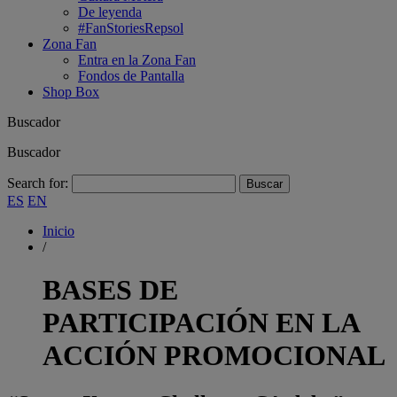
De leyenda
#FanStoriesRepsol
Zona Fan
Entra en la Zona Fan
Fondos de Pantalla
Shop Box
Buscador
Buscador
Search for:
ES
EN
Inicio
/
BASES DE
PARTICIPACIÓN EN LA
ACCIÓN PROMOCIONAL