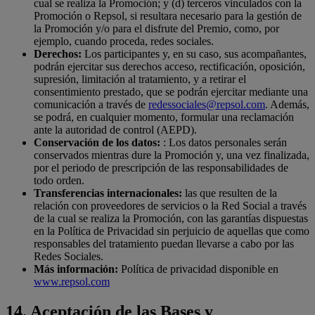
cual se realiza la Promoción; y (d) terceros vinculados con la
Promoción o Repsol, si resultara necesario para la gestión de
la Promoción y/o para el disfrute del Premio, como, por
ejemplo, cuando proceda, redes sociales.
Derechos:
Los participantes y, en su caso, sus acompañantes,
podrán ejercitar sus derechos acceso, rectificación, oposición,
supresión, limitación al tratamiento, y a retirar el
consentimiento prestado, que se podrán ejercitar mediante una
comunicación a través de
redessociales@repsol.com
. Además,
se podrá, en cualquier momento, formular una reclamación
ante la autoridad de control (AEPD).
Conservación de los datos:
: Los datos personales serán
conservados mientras dure la Promoción y, una vez finalizada,
por el periodo de prescripción de las responsabilidades de
todo orden.
Transferencias internacionales:
las que resulten de la
relación con proveedores de servicios o la Red Social a través
de la cual se realiza la Promoción, con las garantías dispuestas
en la Política de Privacidad sin perjuicio de aquellas que como
responsables del tratamiento puedan llevarse a cabo por las
Redes Sociales.
Más información:
Política de privacidad disponible en
www.repsol.com
14.
Aceptación de las Bases y