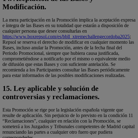
Modificación.
La mera participación en la Promoción implica la aceptación expresa
e íntegra de las Bases en su totalidad que estarán a disposición de
cualquier persona que desee consultarlas en
https://www.boxrepsol.com/es/bbll_xtremechallengecordoba2025
;
Repsol se reserva el derecho de modificar en cualquier momento las
Bases, incluso anular la Promoción, antes de la fecha final del
Periodo Promocional, siempre que hubiera causa justificada,
comprometiéndose a notificarlo por el mismo o equivalente medio
de difusión que estas Bases y con suficiente antelación. Se
recomienda a los Participantes consultar las Bases periódicamente
para estar informados de las posibles modificaciones realizadas.
15.
Ley aplicable y solución de
controversias y reclamaciones.
Esta Promoción se rige por la legislación española vigente que
resulte de aplicación. Sin perjuicio de lo previsto en la condición 11
“Reclamaciones”, cualquier en relación con la Promoción, se
someterá a los Juzgados y Tribunales competentes de Madrid capital
renunciando las partes a cualquier otro fuero que pudiera
corresponderles.