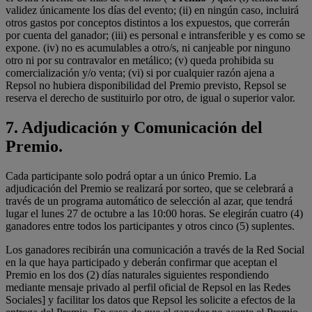
validez únicamente los días del evento; (ii) en ningún caso, incluirá
otros gastos por conceptos distintos a los expuestos, que correrán
por cuenta del ganador; (iii) es personal e intransferible y es como se
expone. (iv) no es acumulables a otro/s, ni canjeable por ninguno
otro ni por su contravalor en metálico; (v) queda prohibida su
comercialización y/o venta; (vi) si por cualquier razón ajena a
Repsol no hubiera disponibilidad del Premio previsto, Repsol se
reserva el derecho de sustituirlo por otro, de igual o superior valor.
7.
Adjudicación y Comunicación del
Premio.
Cada participante solo podrá optar a un único Premio. La
adjudicación del Premio se realizará por sorteo, que se celebrará a
través de un programa automático de selección al azar, que tendrá
lugar el lunes 27 de octubre a las 10:00 horas. Se elegirán cuatro (4)
ganadores entre todos los participantes y otros cinco (5) suplentes.
Los ganadores recibirán una comunicación a través de la Red Social
en la que haya participado y deberán confirmar que aceptan el
Premio en los dos (2) días naturales siguientes respondiendo
mediante mensaje privado al perfil oficial de Repsol en las Redes
Sociales] y facilitar los datos que Repsol les solicite a efectos de la