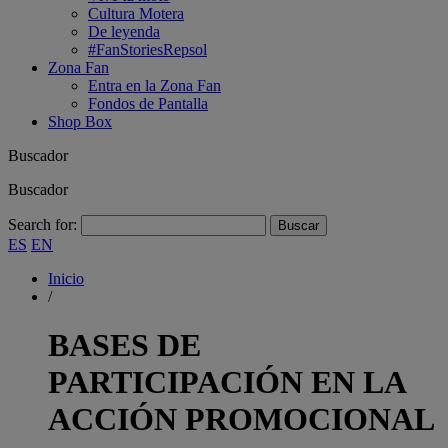
Cultura Motera
De leyenda
#FanStoriesRepsol
Zona Fan
Entra en la Zona Fan
Fondos de Pantalla
Shop Box
Buscador
Buscador
Search for:
ES
EN
Inicio
/
BASES DE
PARTICIPACIÓN EN LA
ACCIÓN PROMOCIONAL