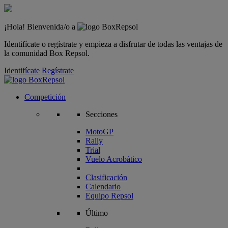
¡Hola! Bienvenida/o a
Identifícate o regístrate y empieza a disfrutar de todas las ventajas de
la comunidad Box Repsol.
Identifícate
Regístrate
Competición
Secciones
MotoGP
Rally
Trial
Vuelo Acrobático
Clasificación
Calendario
Equipo Repsol
Último