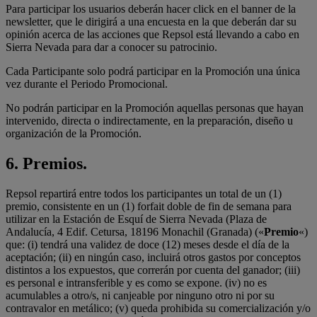
Para participar los usuarios deberán hacer click en el banner de la
newsletter, que le dirigirá a una encuesta en la que deberán dar su
opinión acerca de las acciones que Repsol está llevando a cabo en
Sierra Nevada para dar a conocer su patrocinio.
Cada Participante solo podrá participar en la Promoción una única
vez durante el Periodo Promocional.
No podrán participar en la Promoción aquellas personas que hayan
intervenido, directa o indirectamente, en la preparación, diseño u
organización de la Promoción.
6. Premios.
Repsol repartirá entre todos los participantes un total de un (1)
premio, consistente en un (1) forfait doble de fin de semana para
utilizar en la Estación de Esquí de Sierra Nevada (Plaza de
Andalucía, 4 Edif. Cetursa, 18196 Monachil (Granada) («
Premio
«)
que: (i) tendrá una validez de doce (12) meses desde el día de la
aceptación; (ii) en ningún caso, incluirá otros gastos por conceptos
distintos a los expuestos, que correrán por cuenta del ganador; (iii)
es personal e intransferible y es como se expone. (iv) no es
acumulables a otro/s, ni canjeable por ninguno otro ni por su
contravalor en metálico; (v) queda prohibida su comercialización y/o