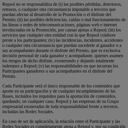
Repsol no se responsabiliza de (i) las posibles pérdidas, deterioros,
retrasos, o cualquier otra circunstancia imputable a terceros que
puedan afectar al desarrollo de la Promoción o el disfrute del
Premio; (ii) las posibles deficiencias, caídas o mal funcionamiento de
las líneas o redes de telecomunicaciones, páginas web e internet
involucradas en la Promoción, por causas ajenas a Repsol; (iii) los
servicios que cualquier otra entidad con la que Repsol colabore
preste a los participantes; (iv) las incidencias, incidentes, accidentes
o cualquier otra circunstancia que puedan sucederle al ganador o a
sus acompañantes durante el disfrute del Premio, que es exclusiva
decisión personal de cada ganador y acompañante, quienes asumen
los riesgos de dicho disfrute, exonerando y dejando totalmente
indemnes a Repsol; (v) las responsabilidades en que incurran los
Participantes ganadores o sus acompañantes en el disfrute del
Premio.
Cada Participante será el único responsable de los contenidos que
aporte en su participación y de cualquier incumplimiento de las
Bases, incluidos los requisitos para la aportación de contenidos,
quedando, en cualquier caso, Repsol y las empresas de su Grupo
empresarial exoneradas de toda responsabilidad frente a terceros,
incluidas las Redes Sociales.
En caso de ser de aplicación, la relación entre el Participante y las
Redes Sociales es completamente ajena a Repsol y, por su condición