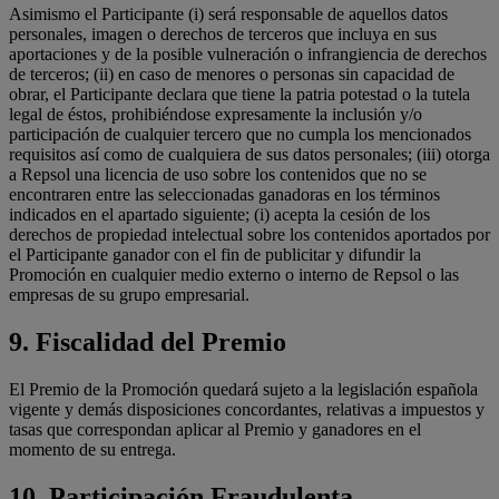
Asimismo el Participante (i) será responsable de aquellos datos
personales, imagen o derechos de terceros que incluya en sus
aportaciones y de la posible vulneración o infrangiencia de derechos
de terceros; (ii) en caso de menores o personas sin capacidad de
obrar, el Participante declara que tiene la patria potestad o la tutela
legal de éstos, prohibiéndose expresamente la inclusión y/o
participación de cualquier tercero que no cumpla los mencionados
requisitos así como de cualquiera de sus datos personales; (iii) otorga
a Repsol una licencia de uso sobre los contenidos que no se
encontraren entre las seleccionadas ganadoras en los términos
indicados en el apartado siguiente; (i) acepta la cesión de los
derechos de propiedad intelectual sobre los contenidos aportados por
el Participante ganador con el fin de publicitar y difundir la
Promoción en cualquier medio externo o interno de Repsol o las
empresas de su grupo empresarial.
9. Fiscalidad del Premio
El Premio de la Promoción quedará sujeto a la legislación española
vigente y demás disposiciones concordantes, relativas a impuestos y
tasas que correspondan aplicar al Premio y ganadores en el
momento de su entrega.
10. Participación Fraudulenta.