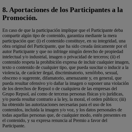
8. Aportaciones de los Participantes a la
Promoción.
En caso de que la participación implique que el Participante deba
compartir algún tipo de contenido, garantiza mediante la mera
participación que: (i) el contenido constituye, en su integridad, una
obra original del Participante, que ha sido creada únicamente por el
autor Participante y que no infringe ningún derecho de propiedad
intelectual y/o industrial, imagen o privacidad de terceros; (ii) el
contenido respeta la prohibición expresa de incluir cualquier imagen,
texto o contenido de cualquier tipo, que pueda suscitar o inducir a la
violencia, de carácter ilegal, discriminatorio, xenófobo, sexual,
obsceno o sugerente, difamatorio, amenazante y, en general, que
pueda resultar ofensivo y/o dañar la imagen o suponer una violación
de los derechos de Repsol o de cualquiera de las empresas del
Grupo Repsol, así como de terceras personas físicas y/o jurídicas,
y/o pueda resultar contrario a la ley, la moral, el orden público; (iii)
ha obtenido las autorizaciones necesarias para el uso de los
contenidos, incluida la imagen y/o voz, y los datos personales de
todas aquellas personas que, de cualquier modo, estén presentes en
el contenido, y su expresa renuncia al Premio a favor del
Participante.