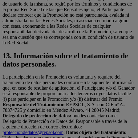
de usuario de la misma, se regirá por los términos y condiciones de
la propia Red Social de las que Repsol es ajeno; el Participante
declara conocer que la Promoción no está patrocinada, avalada ni
administrada por las Redes Sociales, ni asociada en modo alguno
con éstas, exonerando a las Redes Sociales de cualquier
responsabilidad derivada del desarrollo de la Promoción, salvo que
sea una cuestión que se corresponda con su condición de usuario de
la Red Social.
13. Información sobre el tratamiento de
datos personales.
La participación en la Promoción es voluntaria y requiere del
tratamiento de datos personales conforme a la siguiente información
que, en caso de resultar de aplicación, el Participante y/o el Ganador
será responsable de proporcionar a los terceros cuyos datos facilite
(i) para participar en la Promoción y/o (ii) disfrutar del Premio.
Responsable del Tratamiento:
REPSOL, S.A. con CIF nº A-
78374725 y domicilio en Méndez Álvaro, 44 28045 Madrid;
Delegado de protección de datos:
puedes contactar con el
Delegado de Protección de Datos del Responsable a través de la
siguiente dirección de correo electrónico:
protecciondedatos@repsol.com
;
Datos objeto del tratamiento:
Todos los datos que nos proporciones al participar en la Promoción,