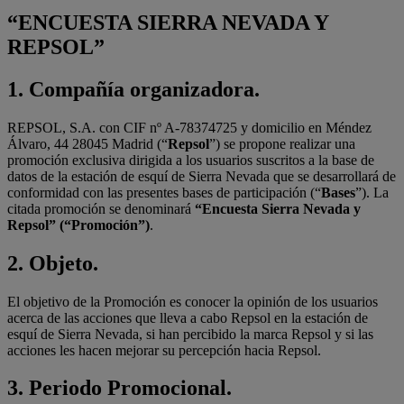
“ENCUESTA SIERRA NEVADA Y
REPSOL”
1. Compañía organizadora.
REPSOL, S.A. con CIF nº A-78374725 y domicilio en Méndez
Álvaro, 44 28045 Madrid (“
Repsol
”) se propone realizar una
promoción exclusiva dirigida a los usuarios suscritos a la base de
datos de la estación de esquí de Sierra Nevada que se desarrollará de
conformidad con las presentes bases de participación (“
Bases
”). La
citada promoción se denominará
“Encuesta Sierra Nevada y
Repsol” (“Promoción”)
.
2. Objeto.
El objetivo de la Promoción es conocer la opinión de los usuarios
acerca de las acciones que lleva a cabo Repsol en la estación de
esquí de Sierra Nevada, si han percibido la marca Repsol y si las
acciones les hacen mejorar su percepción hacia Repsol.
3. Periodo Promocional.