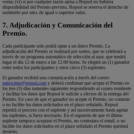
venta; (vi) si por cualquier razón ajena a Repsol no hubiera
disponibilidad del Premio previsto, Repsol se reserva el derecho de
sustituirlo por otro, de igual o superior valor.
7. Adjudicación y Comunicación del
Premio.
Cada participante solo podrá optar a un único Premio. La
adjudicación del Premio se realizará por sorteo, que se celebrará a
través de un programa automático de selección al azar, que tendrá
lugar el día 12 de mayo a las 12.00 horas. Se elegirá un (1) ganador
entre todos los participantes y otros cinco (5) suplentes.
El ganador recibirá una comunicación a través del correo
patrocinio@repsol.com
y deberá confirmar que acepta el Premio en
los tres (3) días naturales siguientes respondiendo al correo remitente
y facilitar los datos que Repsol le solicite a efectos de la entrega del
Premio. En caso de que el ganador no acepte el Premio, no conteste
o no facilite los datos solicitados en el plazo señalado, Repsol
repetirá el proceso con el suplente y así sucesivamente hasta agotar
los suplentes, si fuera necesario. En el supuesto de que el último
suplente tampoco aceptase el Premio, no contestara el email, o no
facilite los datos solicitados en el plazo señalado el Premio quedará
desierto.